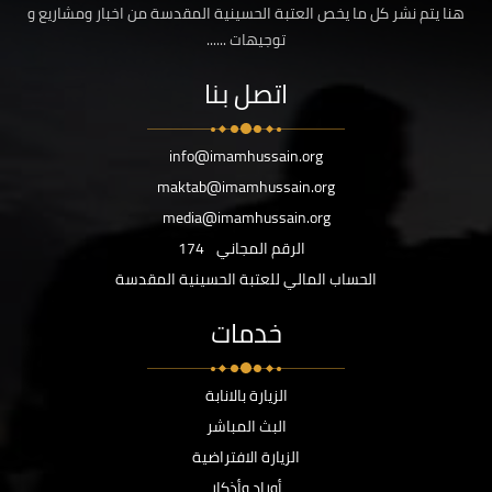
هنا يتم نشر كل ما يخص العتبة الحسينية المقدسة من اخبار ومشاريع و
توجيهات ......
اتصل بنا
info@imamhussain.org
maktab@imamhussain.org
media@imamhussain.org
الرقم المجاني
174
الحساب المالي للعتبة الحسينية المقدسة
خدمات
الزيارة بالانابة
البث المباشر
الزيارة الافتراضية
أوراد وأذكار