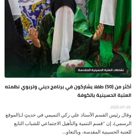
نشاطات العتبة الحسينية المقدسة
أكثر من (50) طفلا يشاركون في برنامج ديني وتربوي نظمته
العتبة الحسينية بالكوفة
2025-07-29
وقال رئيس القسم الأستاذ علي زكي التميمي في حديثٍ لـ(الموقع
الرسمي)، إن "قسم التنمية والتأهيل الاجتماعي للشباب التابع
للعتبة الحسينية المقدسة، وبالتعاو...