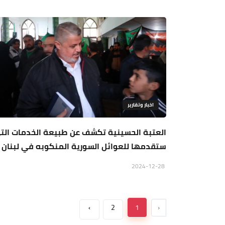
اخبار وتقارير
العتبة الحسينية تكشف عن طبيعة الخدمات الت
ستقدمها للعوائل السورية المنكوبه في لبنان
2024-12-28
›
2
1
‹