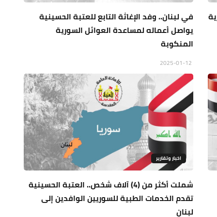
ية
في لبنان.. وفد الإغاثة التابع للعتبة الحسينية
يواصل أعماله لمساعدة العوائل السورية
المنكوبة
2025-01-12
اخبار وتقارير
شملت أكثر من (4) آلاف شخص.. العتبة الحسينية
تقدم الخدمات الطبية للسوريين الوافدين إلى
لبنان