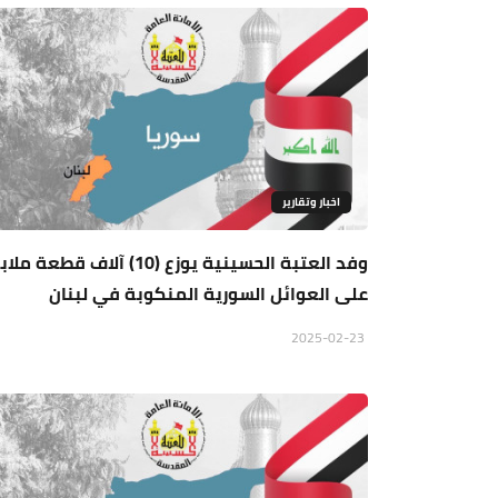
اخبار وتقارير
وفد العتبة الحسينية يوزع (10) آلاف قطعة
على العوائل السورية المنكوبة في لبنان
2025-02-23