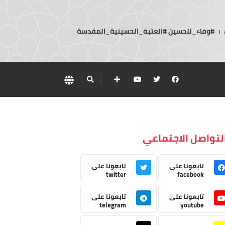
:
#وفاء_للحسين #العتبة_الحسينية_المقدسة
لتواصل الاجتماعي
تابعونا على
تابعونا على
twitter
facebook
تابعونا على
تابعونا على
telegram
youtube