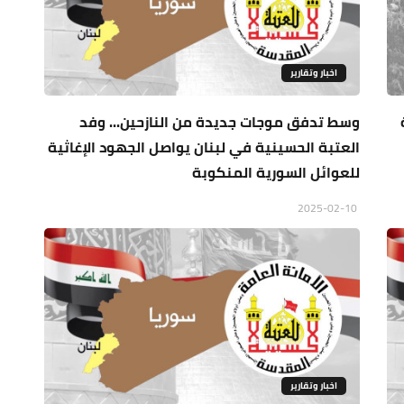
اخبار وتقارير
وسط تدفق موجات جديدة من النازحين... وفد
العتبة الحسينية في لبنان يواصل الجهود الإغاثية
للعوائل السورية المنكوبة
2025-02-10
اخبار وتقارير