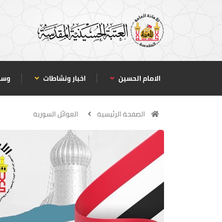
الامام الحسين
اخبار ونشاطات
وسا
الصفحة الرئيسية
العوائل السورية