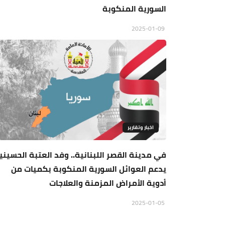
السورية المنكوبة
2025-01-09
اخبار وتقارير
في مدينة القصر اللبنانية.. وفد العتبة الحسيني
يدعم العوائل السورية المنكوبة بكميات من
أدوية الأمراض المزمنة والعلاجات
2025-01-05