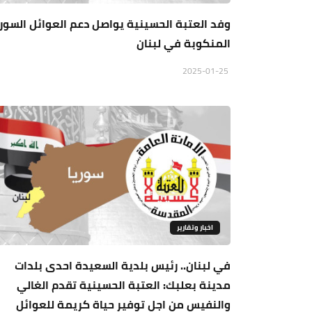
وفد العتبة الحسينية يواصل دعم العوائل السور
المنكوبة في لبنان
2025-01-25
اخبار وتقارير
في لبنان.. رئيس بلدية السعيدة احدى بلدات
مدينة بعلبك: العتبة الحسينية تقدم الغالي
والنفيس من اجل توفير حياة كريمة للعوائل