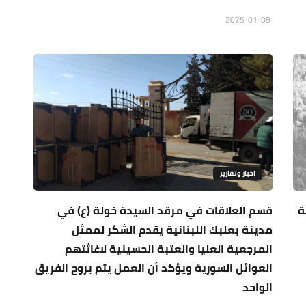
2025-01-08
اخبار وتقارير
ة
قسم العلاقات في مرقد السيدة خولة (ع) في
مدينة بعلبك اللبنانية يقدم الشكر لممثل
المرجعية العليا والعتبة الحسينية لاغاثتهم
العوائل السورية ويؤكد أن العمل يتم بروح الفريق
الواحد