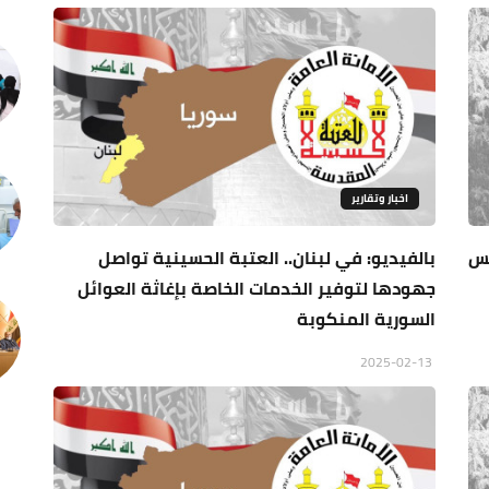
اخبار وتقارير
 ملابس
بالفيديو: في لبنان.. العتبة الحسينية تواصل
جهودها لتوفير الخدمات الخاصة بإغاثة العوائل
السورية المنكوبة
2025-02-13