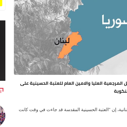
لمرجعية العليا والامين العام للعتبة الحسينية على
نكوبة
آ
للبنانية، إن "العتبة الحسينية المقدسة قد جاءت في وقت كانت