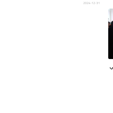
2024-12-31
ي