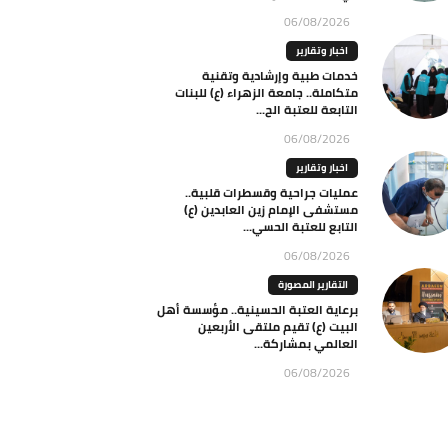
06/08/2026
اخبار وتقارير
خدمات طبية وإرشادية وتقنية
متكاملة.. جامعة الزهراء (ع) للبنات
التابعة للعتبة الح...
06/08/2026
اخبار وتقارير
عمليات جراحية وقسطرات قلبية..
مستشفى الإمام زين العابدين (ع)
التابع للعتبة الحسي...
06/08/2026
التقارير المصورة
برعاية العتبة الحسينية.. مؤسسة أهل
البيت (ع) تقيم ملتقى الأربعين
العالمي بمشاركة...
06/08/2026