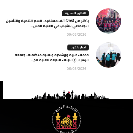
التقارير المصورة
بأكثر من (795) ألف مستفيد.. قسم التنمية والتأهيل
الاجتماعي للشباب في العتبة الحس...
06/08/2026
اخبار وتقارير
خدمات طبية وإرشادية وتقنية متكاملة.. جامعة
الزهراء (ع) للبنات التابعة للعتبة الح...
06/08/2026