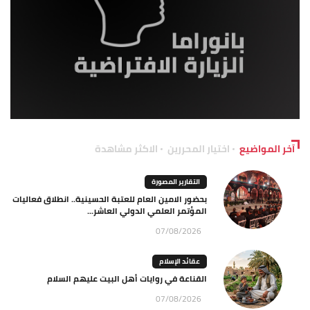
آخر المواضيع
اختيار المحررين
الاكثر مشاهدة
التقارير المصورة
بحضور الامين العام للعتبة الحسينية.. انطلاق فعاليات
المؤتمر العلمي الدولي العاشر...
07/08/2026
عقائد الإسلام
القناعة في روايات أهل البيت عليهم السلام
07/08/2026