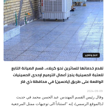
اخبار وتقارير
تقدم خدماتها للسائرين نحو كربلاء.. قسم الصيانة التابع
للعتبة الحسينية ينجز أعمال الترميم لإحدى الحسينيات
الواقعة على طريق (ياحسين) في محافظة ذي قار
2024-09-09
وقال رئيس القسم المهندس عبد الحسن محمد في حديث
لـ(الموقع الرسمي)، إنه "استناداً الى توجيهات ممثل المرجعية