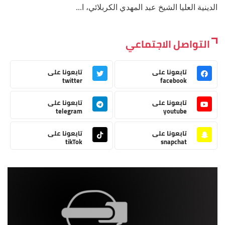
الدينية العليا الشيخ عبد المهدي الكربلائي، ا...
التواصل الاجتماعي
تابعونا على
تابعونا على
twitter
facebook
تابعونا على
تابعونا على
telegram
youtube
تابعونا على
تابعونا على
tikTok
snapchat