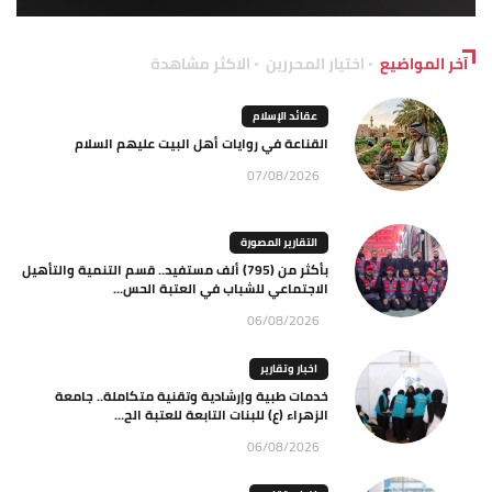
آخر المواضيع
اختيار المحررين
الاكثر مشاهدة
عقائد الإسلام
القناعة في روايات أهل البيت عليهم السلام
07/08/2026
التقارير المصورة
بأكثر من (795) ألف مستفيد.. قسم التنمية والتأهيل
الاجتماعي للشباب في العتبة الحس...
06/08/2026
اخبار وتقارير
خدمات طبية وإرشادية وتقنية متكاملة.. جامعة
الزهراء (ع) للبنات التابعة للعتبة الح...
06/08/2026