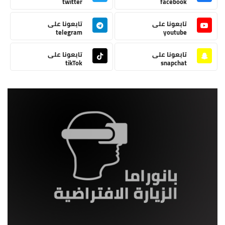
twitter
facebook
تابعونا على
تابعونا على
telegram
youtube
تابعونا على
تابعونا على
tikTok
snapchat