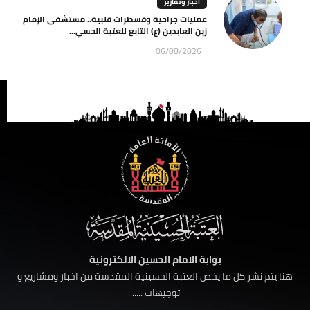
اخبار وتقارير
عمليات جراحية وقسطرات قلبية.. مستشفى الإمام
زين العابدين (ع) التابع للعتبة الحسي...
06/08/2026
بوابة الامام الحسين الالكترونية
هنا يتم نشر كل ما يخص العتبة الحسينية المقدسة من اخبار ومشاريع و
توجيهات ......