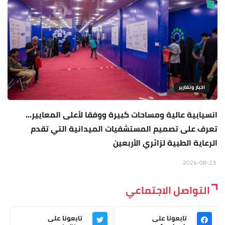
اخبار وتقارير
انسيابية عالية ومساحات كبيرة ووفقا لأعلى المعايير...
تعرف على تصميم المستشفيات الميدانية التي تقدم
الرعاية الطبية لزائري الأربعين
2024-08-23
التواصل الاجتماعي
تابعونا على
تابعونا على