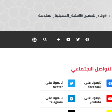
:
#وفاء_للحسين #العتبة_الحسينية_المقدسة
لتواصل الاجتماعي
تابعونا على
تابعونا على
twitter
facebook
تابعونا على
تابعونا على
telegram
youtube