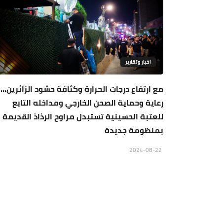
اخبار وتقارير
مع ارتفاع درجات الحرارة وكثافة حشود الزائرين...
رعاية وحماية الصحن الخارجي ومداخله التابع
للعتبة الحسينية تستبدل مراوح الرذاذ القديمة
بمنظومة جديدة
2024-08-22