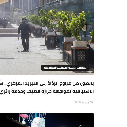
نشاطات العتبة الحسينية المقدسة
بالصور: من مراوح الرذاذ إلى التبريد المركزي.
الاستباقية لمواجهة حرارة الصيف وخدمة زائري ا
2026-05-25