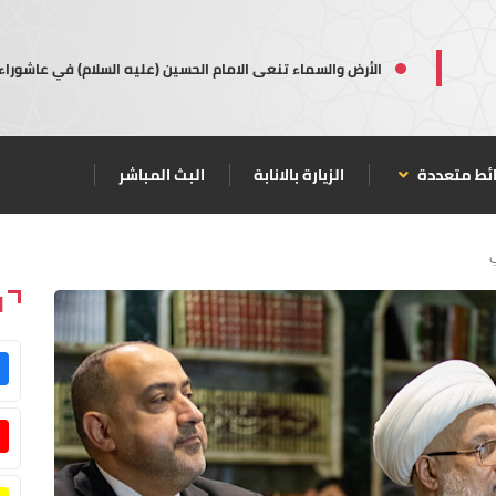
الأرض والسماء تنعى الامام الحسين (عليه السلام) في عاشوراء
ئط متعددة
الزيارة بالانابة
البث المباشر
ا