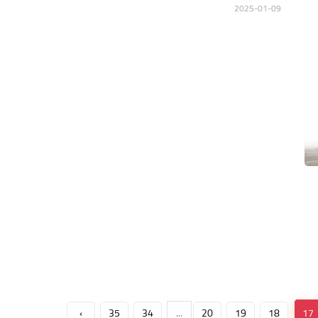
2025-01-09
›
35
34
...
20
19
18
17