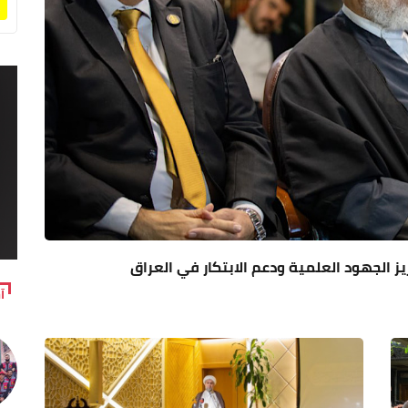
ز الجهود العلمية ودعم الابتكار في العراق
آ