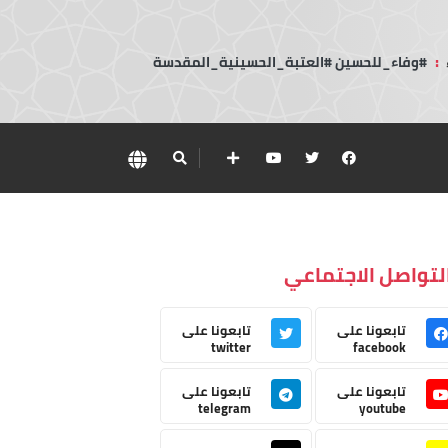
:
#وفاء_للحسين #العتبة_الحسينية_المقدسة
لتواصل الاجتماعي
تابعونا على
تابعونا على
twitter
facebook
تابعونا على
تابعونا على
telegram
youtube