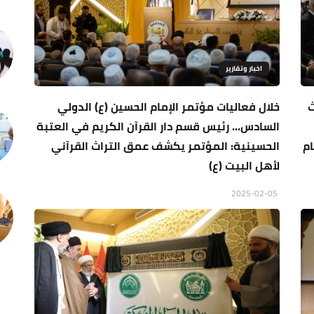
اخبار وتقارير
ث
خلال فعاليات مؤتمر الإمام الحسين (ع) الدولي
السادس... رئيس قسم دار القرآن الكريم في العتبة
ام
الحسينية: المؤتمر يكشف عمق التراث القرآني
لأهل البيت (ع)
2025-02-05