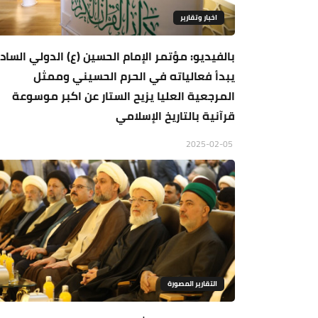
اخبار وتقارير
بالفيديو: مؤتمر الإمام الحسين (ع) الدولي السا
يبدأ فعالياته في الحرم الحسيني وممثل
المرجعية العليا يزيح الستار عن اكبر موسوعة
قرآنية بالتاريخ الإسلامي
2025-02-05
التقارير المصورة