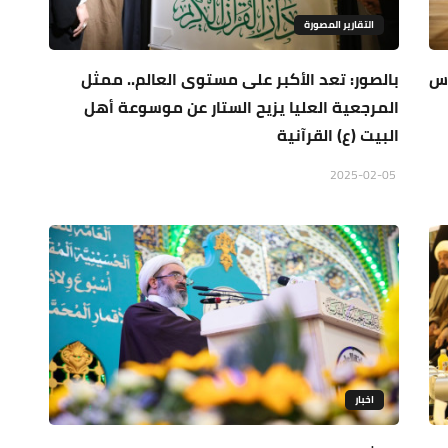
التقارير المصورة
دس
بالصور: تعد الأكبر على مستوى العالم.. ممثل
المرجعية العليا يزيح الستار عن موسوعة أهل
البيت (ع) القرآنية
2025-02-05
اخبار