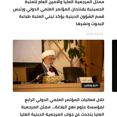
ممثل المرجعية العليا والامين العام للعتبة
الحسينية يفتتحان المؤتمر العلمي الدولي ورئيس
قسم الشؤون الدينية يؤكد تبني العتبة طباعة
البحوث ونشرها
2025-02-02
اخبار وتقارير
خلال فعاليات المؤتمر العلمي الدولي الرابع
لمؤسسة علوم نهج البلاغة... ممثل المرجعية
العليا يتحدث عن جواب المرجعية الدينية العليا