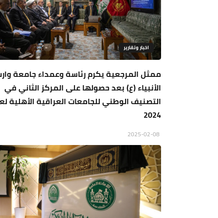
اخبار وتقارير
ممثل المرجعية يكرم رئاسة وعمداء جامعة وار
الأنبياء (ع) بعد حصولها على المركز الثاني في
التصنيف الوطني للجامعات العراقية الأهلية لع
2024
2025-02-08