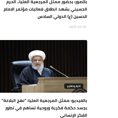
بالصور: بحضور ممثل المرجعية العليا.. الحرم
الحسيني يشهد انطلاق فعاليات مؤتمر الامام
الحسين (ع) الدولي السادس
2025-02-05
اخبار وتقارير
بالفيديو: ممثل المرجعية العليا: “نهج البلاغة”
يجسد حكمة فكرية وروحية تساهم في تطور
الفكر الإنساني