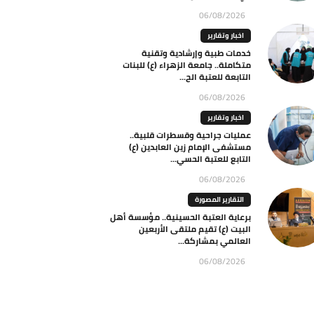
06/08/2026
اخبار وتقارير
خدمات طبية وإرشادية وتقنية
متكاملة.. جامعة الزهراء (ع) للبنات
التابعة للعتبة الح...
06/08/2026
اخبار وتقارير
عمليات جراحية وقسطرات قلبية..
مستشفى الإمام زين العابدين (ع)
التابع للعتبة الحسي...
06/08/2026
التقارير المصورة
برعاية العتبة الحسينية.. مؤسسة أهل
البيت (ع) تقيم ملتقى الأربعين
العالمي بمشاركة...
06/08/2026