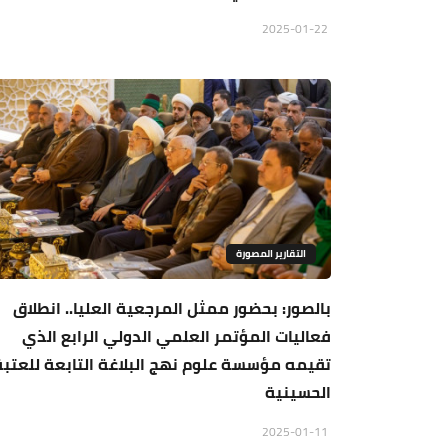
2025-01-22
التقارير المصورة
بالصور: بحضور ممثل المرجعية العليا.. انطلاق
فعاليات المؤتمر العلمي الدولي الرابع الذي
تقيمه مؤسسة علوم نهج البلاغة التابعة للعتبة
الحسينية
2025-01-11