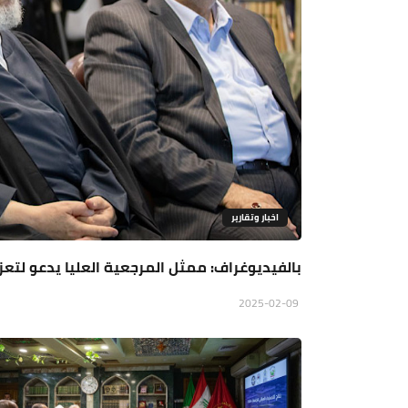
اخبار وتقارير
بالفيديوغراف: ممثل المرجعية العليا يدعو لتعزي
2025-02-09