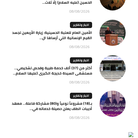
الحسين (عليه السلام) إلّا ثلاث...
08/08/2026
اخبار وتقارير
الأمين العام للعتبة الحسينية: زيارة الأربعين تجسد
القيم الإنسانية التي أرساها ال...
08/08/2026
اخبار وتقارير
أكثر من (37) ألف خدمة طبية وفحص تشخيصي…
مستشفى السيدة خديجة الكبرى (عليها السلام...
08/08/2026
اخبار وتقارير
بـ(18) مشروعاً نوعياً و(80) مشاركة فاعلة… معهد
أديبات الطف يعلن حصيلة خدماته في...
08/08/2026