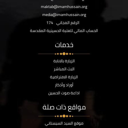
maktab@imamhussain.org
media@imamhussain.org
الرقم المجاني
174
الحساب المالي للعتبة الحسينية المقدسة
خدمات
الزيارة بالانابة
البث المباشر
الزيارة الافتراضية
أوراد وأذكار
اذاعة صوت الحسين
مواقع ذات صلة
موقع السيد السيستاني