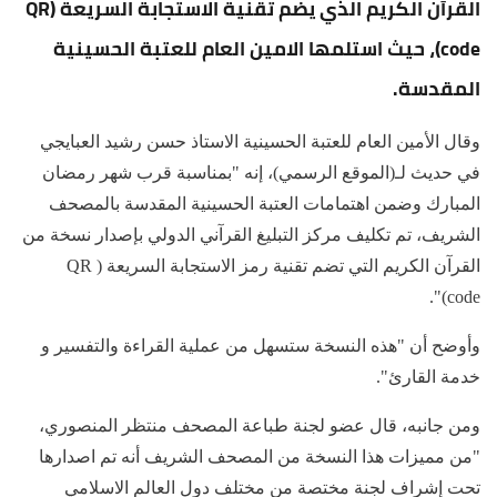
القرآن الكريم الذي يضم تقنية الاستجابة السريعة (QR
code)، حيث استلمها الامين العام للعتبة الحسينية
المقدسة.
وقال الأمين العام للعتبة الحسينية الاستاذ حسن رشيد العبايجي
في حديث لـ(الموقع الرسمي)، إنه "بمناسبة قرب شهر رمضان
المبارك وضمن اهتمامات العتبة الحسينية المقدسة بالمصحف
الشريف، تم تكليف مركز التبليغ القرآني الدولي بإصدار نسخة من
القرآن الكريم التي تضم تقنية رمز الاستجابة السريعة ( QR
code)".
وأوضح أن "هذه النسخة ستسهل من عملية القراءة والتفسير و
خدمة القارئ".
ومن جانبه، قال عضو لجنة طباعة المصحف منتظر المنصوري،
"من مميزات هذا النسخة من المصحف الشريف أنه تم اصدارها
تحت إشراف لجنة مختصة من مختلف دول العالم الاسلامي