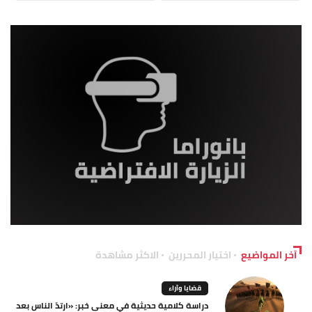
آخر المواضيع
اختيار المحررين
الاكثر مشاهدة
قضايا وآراء
دراسة كلامية حديثية في معنى خبر: «ارتدّ الناس بعد