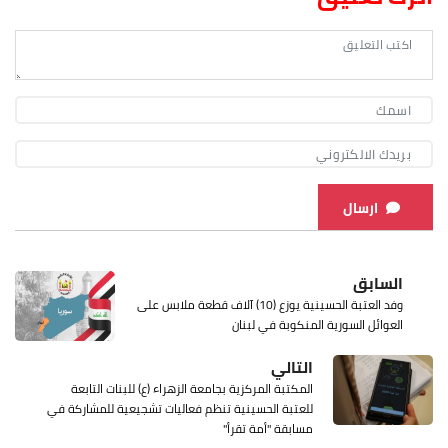
ارسال
السابق
وفد العتبة الحسينية يوزع (10) آلاف قطعة ملابس على
العوائل السورية المنكوبة في لبنان
التالي
المكتبة المركزية بجامعة الزهراء (ع) للبنات التابعة
للعتبة الحسينية تنظم فعاليات تشجيعية للمشاركة في
مسابقة "أمة تقرأ"