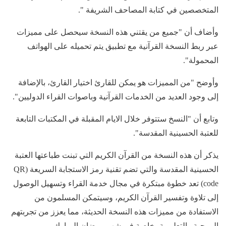
المتخصصين في كتابة المصاحف الشريفة ".
وأضاف أن "جميع من يقتني هذه النسخة سيحصل على مميزات
عبر ربط النسخة القرآنية مع تطبيق يتم تحميله على الهواتف
المحمولة".
وأوضح "من المميزات هو يمكن للقارئ اختيار القارئ، بالإضافة
إلى وجود العديد من الخدمات القرآنية وباصوات القراء الدوليين".
وتابع أن "النسخ ستتوفر خلال الايام المقبلة في المكتبات التابعة
للعتبة الحسينية المقدسة".
يذكر أن هذه النسخة من القرآن الكريم التي تبنت طباعتها العتبة
الحسينية المقدسة والتي تضم تقنية رمز الاستجابة السريعة (QR
code) تعد خطوة مبتكرة في مجال خدمة القراء وتسهيل الوصول
إلى تلاوة وتفسير القرآن الكريم، وسيتمكن المسلمون من
الاستفادة من مميزات هذه النسخة الحديثة، مما يعزز من تجربتهم
الروحية والتعليمية، خاصة في شهر رمضان المبارك.