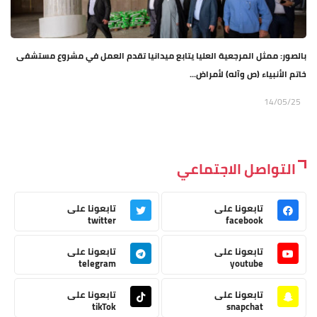
بالصور: ممثل المرجعية العليا يتابع ميدانيا تقدم العمل في مشروع مستشفى
خاتم الأنبياء (ص وآله) لأمراض...
14/05/25
التواصل الاجتماعي
تابعونا على
تابعونا على
twitter
facebook
تابعونا على
تابعونا على
telegram
youtube
تابعونا على
تابعونا على
tikTok
snapchat