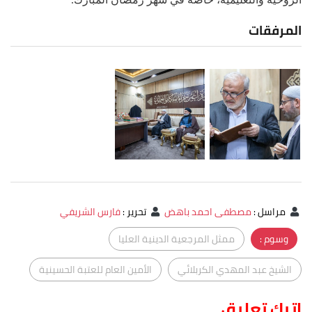
المرفقات
مراسل
:
مصطفى احمد باهض
تحرير
:
فارس الشريفي
وسوم :
ممثل المرجعية الدينية العليا
الشيخ عبد المهدي الكربلائي
الأمين العام للعتبة الحسينية
اترك تعليق