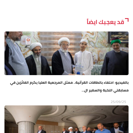
قد يعجبك ايضاً
بالفيديو: احتفاء بالطاقات القرآنية.. ممثل المرجعية العليا يكرم الفائزين في
مسابقتي النخبة والسفير ال...
25/09/25