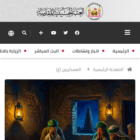
الرئيسية
اخبار ونشاطات
البث المباشر
الزيارة بالانا
الصفحة الرئيسية
العسكريين (ع)