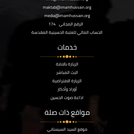
maktab@imamhussain.org
media@imamhussain.org
الرقم المجاني
174
الحساب المالي للعتبة الحسينية المقدسة
خدمات
الزيارة بالانابة
البث المباشر
الزيارة الافتراضية
أوراد وأذكار
اذاعة صوت الحسين
مواقع ذات صلة
موقع السيد السيستاني