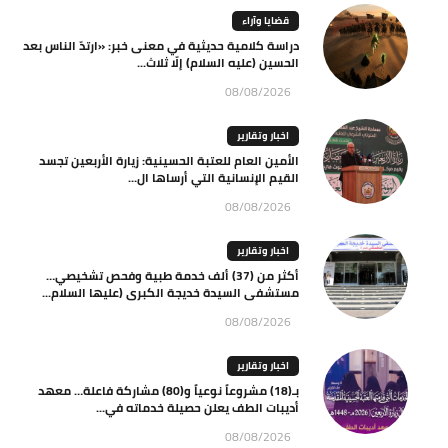
قضايا وآراء
دراسة كلامية حديثية في معنى خبر: «ارتدّ الناس بعد
الحسين (عليه السلام) إلّا ثلاث...
08/08/2026
اخبار وتقارير
الأمين العام للعتبة الحسينية: زيارة الأربعين تجسد
القيم الإنسانية التي أرساها ال...
08/08/2026
اخبار وتقارير
أكثر من (37) ألف خدمة طبية وفحص تشخيصي…
مستشفى السيدة خديجة الكبرى (عليها السلام...
08/08/2026
اخبار وتقارير
بـ(18) مشروعاً نوعياً و(80) مشاركة فاعلة… معهد
أديبات الطف يعلن حصيلة خدماته في...
08/08/2026