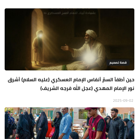
قصة تصميم
حين أطفأ السمّ أنفاس الإمام العسكري (عليه السلام) أشرق
نور الإمام المهدي (عجل الله فرجه الشريف)
2025-09-02