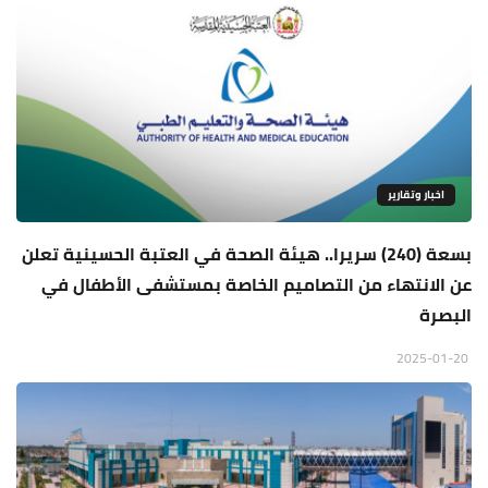
اخبار وتقارير
بسعة (240) سريرا.. هيئة الصحة في العتبة الحسينية تعلن
عن الانتهاء من التصاميم الخاصة بمستشفى الأطفال في
البصرة
2025-01-20