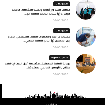
اخبار وتقارير
خدمات طبية وإرشادية وتقنية متكاملة.. جامعة
الزهراء (ع) للبنات التابعة للعتبة الح...
06/08/2026
اخبار وتقارير
عمليات جراحية وقسطرات قلبية.. مستشفى الإمام
زين العابدين (ع) التابع للعتبة الحسي...
06/08/2026
التقارير المصورة
برعاية العتبة الحسينية.. مؤسسة أهل البيت (ع) تقيم
ملتقى الأربعين العالمي بمشاركة...
06/08/2026