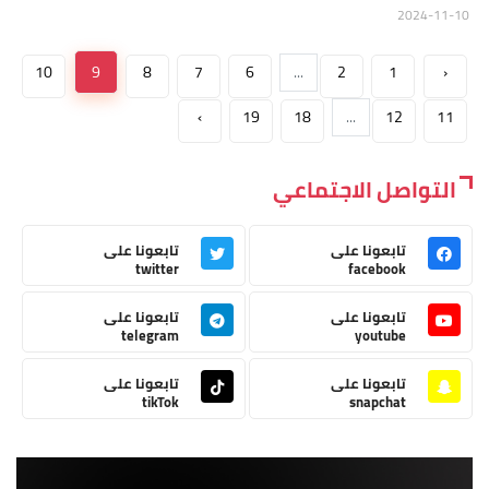
2024-11-10
10
9
8
7
6
...
2
1
‹
›
19
18
...
12
11
التواصل الاجتماعي
تابعونا على
تابعونا على
twitter
facebook
تابعونا على
تابعونا على
telegram
youtube
تابعونا على
تابعونا على
tikTok
snapchat