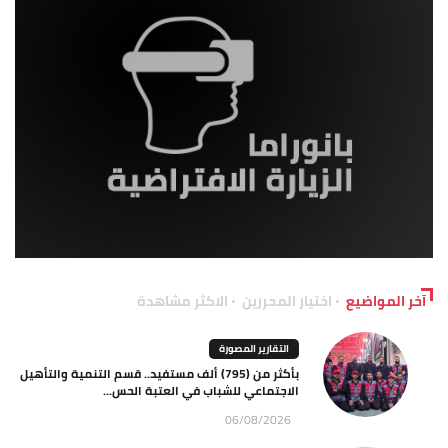
آخر المواضيع
اختيار المحررين
الاكثر مشاهدة
التقارير المصورة
بأكثر من (795) ألف مستفيد.. قسم التنمية والتأهيل
الاجتماعي للشباب في العتبة الحس...
06/08/2026