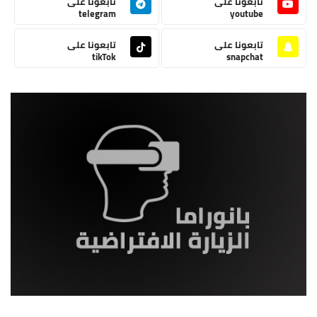
تابعونا على
تابعونا على
telegram
youtube
تابعونا على
تابعونا على
tikTok
snapchat