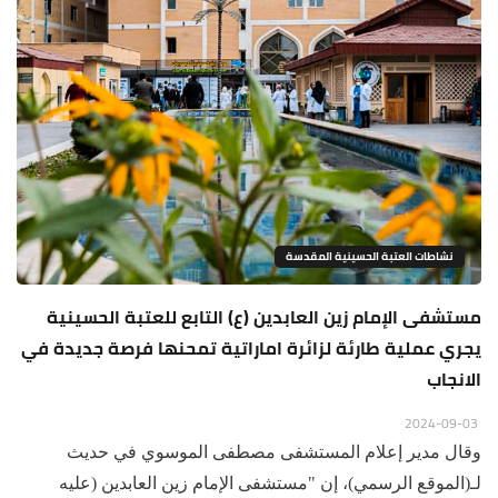
نشاطات العتبة الحسينية المقدسة
مستشفى الإمام زين العابدين (ع) التابع للعتبة الحسينية
يجري عملية طارئة لزائرة اماراتية تمحنها فرصة جديدة في
الانجاب
2024-09-03
وقال مدير إعلام المستشفى مصطفى الموسوي في حديث
لـ(الموقع الرسمي)، إن "مستشفى الإمام زين العابدين (عليه