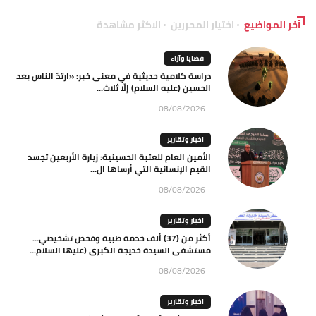
آخر المواضيع
اختيار المحررين
الاكثر مشاهدة
قضايا وآراء
دراسة كلامية حديثية في معنى خبر: «ارتدّ الناس بعد
الحسين (عليه السلام) إلّا ثلاث...
08/08/2026
اخبار وتقارير
الأمين العام للعتبة الحسينية: زيارة الأربعين تجسد
القيم الإنسانية التي أرساها ال...
08/08/2026
اخبار وتقارير
أكثر من (37) ألف خدمة طبية وفحص تشخيصي…
مستشفى السيدة خديجة الكبرى (عليها السلام...
08/08/2026
اخبار وتقارير