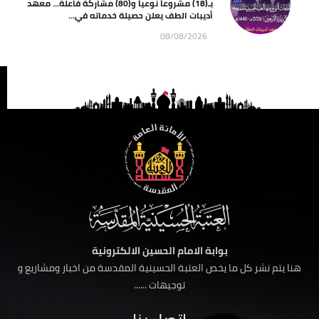
بـ(18) مشروعاً نوعياً و(80) مشاركة فاعلة… معهد
أديبات الطف يعلن حصيلة خدماته في...
08/08/2026
بوابة الامام الحسين الالكترونية
هنا يتم نشر كل ما يخص العتبة الحسينية المقدسة من اخبار ومشاريع و
توجيهات ......