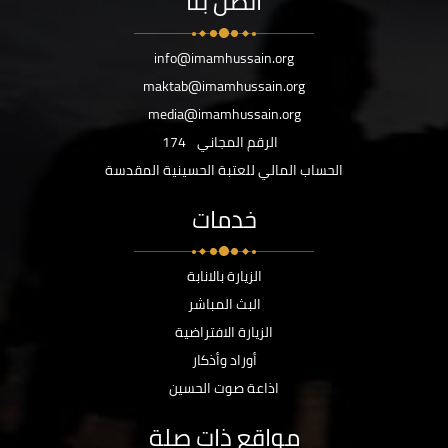
اتصل بنا
info@imamhussain.org
maktab@imamhussain.org
media@imamhussain.org
الرقم المجاني
174
الحساب المالي للعتبة الحسينية المقدسة
خدمات
الزيارة بالانابة
البث المباشر
الزيارة الافتراضية
أوراد وأذكار
اذاعة صوت الحسين
مواقع ذات صلة