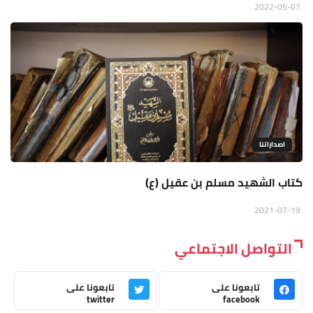
2022-05-07
اصداراتنا
كتاب الشهيد مسلم بن عقيل (ع)
2021-07-19
التواصل الاجتماعي
تابعونا على
تابعونا على
twitter
facebook