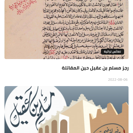
نفائس تراثية
رجز مسلم بن عقيل حين المقاتلة
2022-08-06