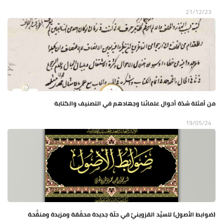
21/12/23
من أمثلة شدّة أحوال علمائنا وجهادهم في التصنيف والكتابة
19/05/24
(ضوابط الأصول) للسيِّد القزوينيِّ في حلّة جديدة محقّقة ومزيدة ومنقَّحة