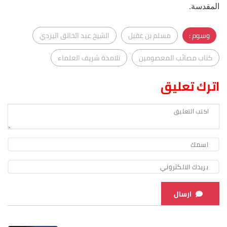
المقدسة.
وسوم :
مسلم بن عقيل
الشيخ عبد الخالق اليزدي
كتاب مصائب المعصومين
تلامذة شريف العلماء
اترك تعليق
ارسال