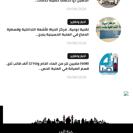
الحسين (ع) تكشف حصيلة خدمات...
09/08/2026
اخبار وتقارير
تقنية نوعية.. مركز الحياة للأشعة التداخلية وقسطرة
الدماغ في العتبة الحسينية ينجح...
09/08/2026
اخبار وتقارير
(408) ملايين لتر من الماء الخام و(214) ألف قالب ثلج..
قسم الصيانة في العتبة الحس...
09/08/2026