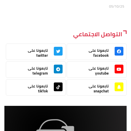
05/10/25
التواصل الاجتماعي
تابعونا على
تابعونا على
twitter
facebook
تابعونا على
تابعونا على
telegram
youtube
تابعونا على
تابعونا على
tikTok
snapchat