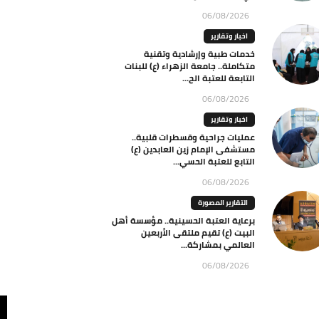
06/08/2026
اخبار وتقارير
خدمات طبية وإرشادية وتقنية
متكاملة.. جامعة الزهراء (ع) للبنات
التابعة للعتبة الح...
06/08/2026
اخبار وتقارير
عمليات جراحية وقسطرات قلبية..
مستشفى الإمام زين العابدين (ع)
التابع للعتبة الحسي...
06/08/2026
التقارير المصورة
برعاية العتبة الحسينية.. مؤسسة أهل
البيت (ع) تقيم ملتقى الأربعين
العالمي بمشاركة...
06/08/2026