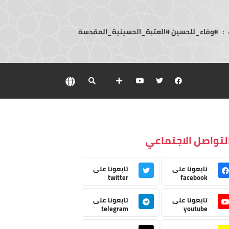
:
#وفاء_للحسين #العتبة_الحسينية_المقدسة
لتواصل الاجتماعي
تابعونا على
تابعونا على
twitter
facebook
تابعونا على
تابعونا على
telegram
youtube