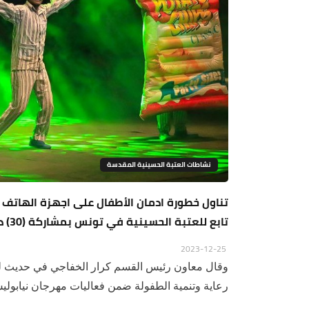
نشاطات العتبة الحسينية المقدسة
تناول خطورة ادمان الأطفال على اجهزة الهات
تابع للعتبة الحسينية في تونس بمشاركة (30) دولة
2023-12-25
وقال معاون رئيس القسم كرار الخفاجي في حديث للم
رعاية وتنمية الطفولة ضمن فعاليات مهرجان نيابوليس