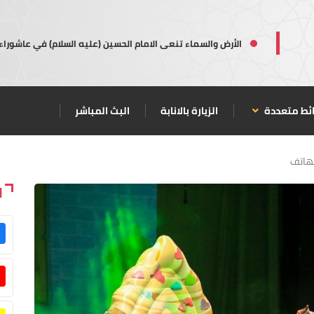
الأرض والسماء تنعى الامام الحسين (عليه السلام) في عاشوراء
ئط متعددة
الزيارة بالانابة
البث المباشر
لهاتف
ا