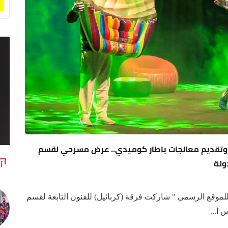
ف وتقديم معالجات باطار كوميدي.. عرض مسرحي لقسم
آ
وقع الرسمي " شاركت فرقة (كربائيل) للفنون التابعة لقسم
 ا...