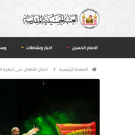
الامام الحسين
اخبار ونشاطات
وسا
الصفحة الرئيسية
ادمان الأطفال على اجهزة ا