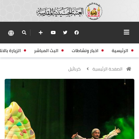
الرئيسية
اخبار ونشاطات
البث المباشر
الزيارة بالانا
الصفحة الرئيسية
كربائيل