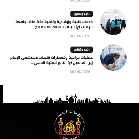
06/08/2026
اخبار وتقارير
خدمات طبية وإرشادية وتقنية متكاملة.. جامعة
الزهراء (ع) للبنات التابعة للعتبة الح...
06/08/2026
اخبار وتقارير
عمليات جراحية وقسطرات قلبية.. مستشفى الإمام
زين العابدين (ع) التابع للعتبة الحسي...
06/08/2026