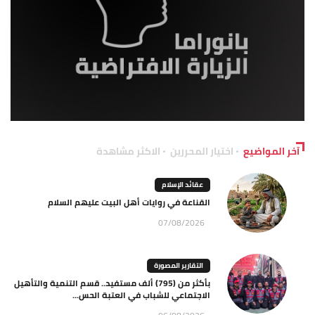
آخر المواضيع
اختيار المحررين
الاكثر مشاهدة
عقائد الإسلام
القناعة في روايات أهل البيت عليهم السلام
07/08/2026
التقارير المصورة
بأكثر من (795) ألف مستفيد.. قسم التنمية والتأهيل
الاجتماعي للشباب في العتبة الحس...