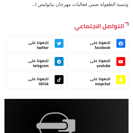
وتنمية الطفولة ضمن فعاليات مهرجان نيابوليس ا...
التواصل الاجتماعي
تابعونا على
تابعونا على
twitter
facebook
تابعونا على
تابعونا على
telegram
youtube
تابعونا على
تابعونا على
tikTok
snapchat