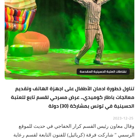
نشاطات العتبة الحسينية المقدسة
تناول خطورة ادمان الأطفال على اجهزة الهاتف وتقديم
معالجات باطار كوميدي.. عرض مسرحي لقسم تابع للعتبة
الحسينية في تونس بمشاركة (30) دولة
2023-12-25
وقال معاون رئيس القسم كرار الخفاجي في حديث للموقع
الرسمي " شاركت فرقة (كربائيل) للفنون التابعة لقسم رعاية