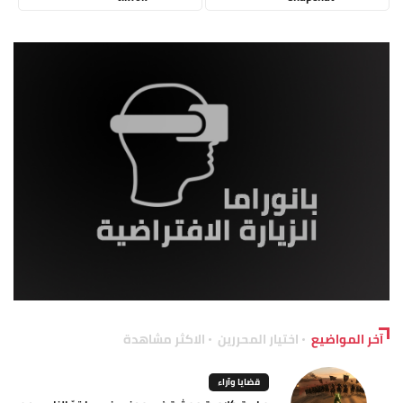
آخر المواضيع
اختيار المحررين
الاكثر مشاهدة
قضايا وآراء