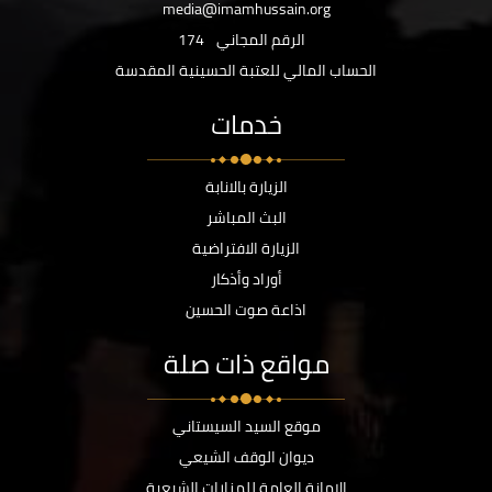
media@imamhussain.org
الرقم المجاني
174
الحساب المالي للعتبة الحسينية المقدسة
خدمات
الزيارة بالانابة
البث المباشر
الزيارة الافتراضية
أوراد وأذكار
اذاعة صوت الحسين
مواقع ذات صلة
موقع السيد السيستاني
ديوان الوقف الشيعي
الامانة العامة للمزارات الشيعية