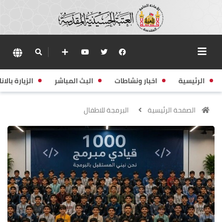
الرئيسية
اخبار ونشاطات
البث المباشر
الزيارة بالانا
الصفحة الرئيسية
البرمجة للاطفال