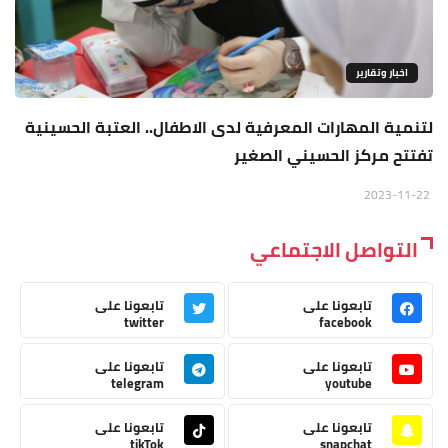
اخبار وتقارير
لتنمية المهارات المعرفية لدى الاطفال.. العتبة الحسينية
تفتتح مركز الحسيني الصغير
2023-11-22
التواصل الاجتماعي
تابعونا على
تابعونا على
twitter
facebook
تابعونا على
تابعونا على
telegram
youtube
تابعونا على
تابعونا على
tikTok
snapchat