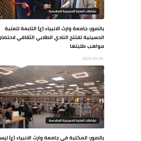
نشاطات العتبة الحسينية المقدسة
بالصور: جامعة وارث الانبياء (ع) التابعة للعتبة
الحسينية تفتتح النادي الطلابي الثقافي لاحتضان
مواهب طلبتها
2025-02-04
نشاطات العتبة الحسينية المقدسة
بالصور: المكتبة في جامعة وارث الانبياء (ع) لي