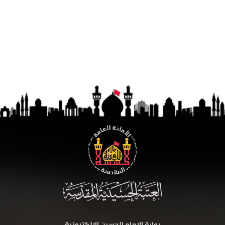
بوابة الامام الحسين الالكترونية