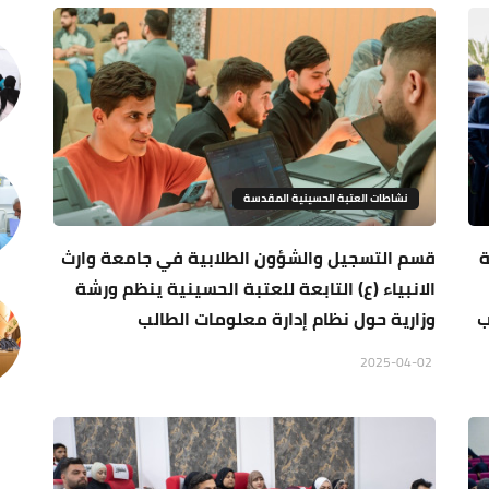
نشاطات العتبة الحسينية المقدسة
ة
قسم التسجيل والشؤون الطلابية في جامعة وارث
الانبياء (ع) التابعة للعتبة الحسينية ينظم ورشة
ب
وزارية حول نظام إدارة معلومات الطالب
2025-04-02