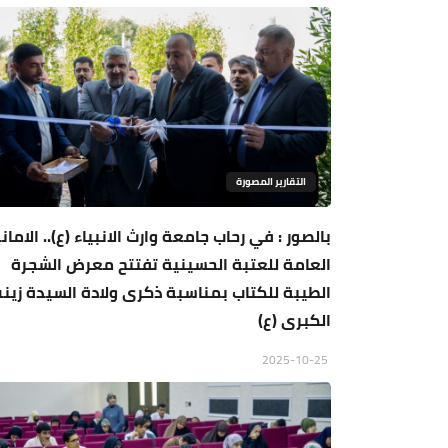
التقارير المصورة
بالصور : في رحاب جامعة وارث الانبياء (ع).. الامان
العامة للعتبة الحسينية تفتتح معرض الشجرة
الطيبة للكتاب بمناسبة ذكرى ولادة السيدة زين
الكبرى (ع)
2025-10-25