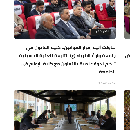
اخبار وتقارير
تناولت آلية إقرار القوانين.. كلية القانون في
يض
جامعة وارث الانبياء (ع) التابعة للعتبة الحسينية
تنظم ندوة علمية بالتعاون مع كلية الإعلام في
الجامعة
2025-02-25