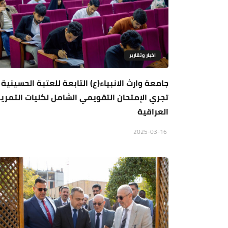
اخبار وتقارير
جامعة وارث الانبياء(ع) التابعة للعتبة الحسينية
تجري الإمتحان التقويمي الشامل لكليات التمر
العراقية
2025-03-16