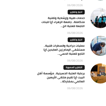
06/08/2026
اخبار وتقارير
خدمات طبية وإرشادية وتقنية
متكاملة.. جامعة الزهراء (ع) للبنات
التابعة للعتبة الح...
06/08/2026
اخبار وتقارير
عمليات جراحية وقسطرات قلبية..
مستشفى الإمام زين العابدين (ع)
التابع للعتبة الحسي...
06/08/2026
التقارير المصورة
برعاية العتبة الحسينية.. مؤسسة أهل
البيت (ع) تقيم ملتقى الأربعين
العالمي بمشاركة...
06/08/2026