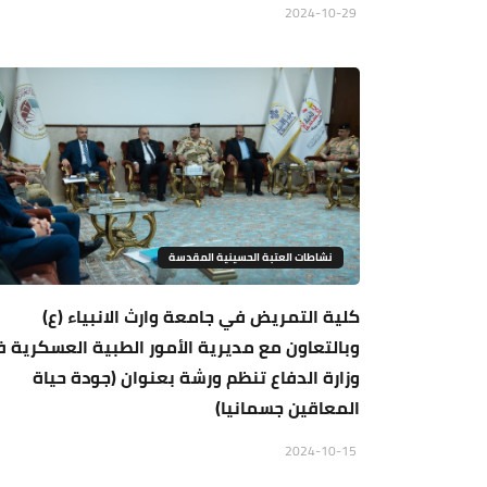
2024-10-29
نشاطات العتبة الحسينية المقدسة
كلية التمريض في جامعة وارث الانبياء (ع)
وبالتعاون مع مديرية الأمور الطبية العسكرية 
وزارة الدفاع تنظم ورشة بعنوان (جودة حياة
المعاقين جسمانيا)
2024-10-15