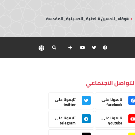
:
#وفاء_للحسين #العتبة_الحسينية_المقدسة
لتواصل الاجتماعي
تابعونا على
تابعونا على
twitter
facebook
تابعونا على
تابعونا على
telegram
youtube