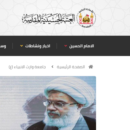
الامام الحسين
اخبار ونشاطات
وسا
الصفحة الرئيسية
جامعة وارث الانبياء (ع)