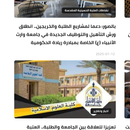
نشاطات العتبة الحسينية المقدسة
بالصور: دعما لمشاريع الطلبة والخريجين.. انطلاق
ورش التأهيل والتوظيف الجديدة في جامعة وارث
الأنبياء (ع) الخاصة بمبادرة ريادة الحكومية
2025-01-12
اخبار وتقارير
ست
تعزيزا للعلاقة بين الجامعة والطلبة.. العتبة