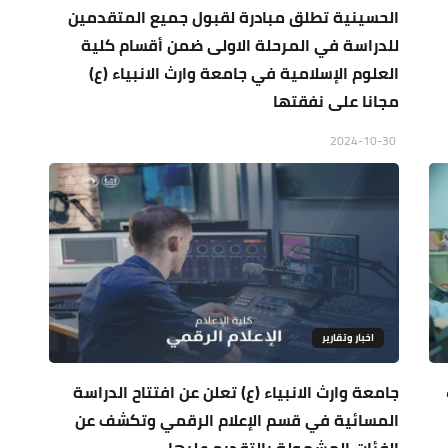
الحسينية تطلق مبادرة لقبول جميع المتقدمين
للدراسة في المرحلة الاولى ضمن أقسام كلية
العلوم الإسلامية في جامعة وارث الانبياء (ع)
مجانا على نفقتها
2024-10-30
اخبار وتقارير
جامعة وارث الانبياء (ع) تعلن عن افتتاح الدراسة
المسائية في قسم الإعلام الرقمي وتكشف عن