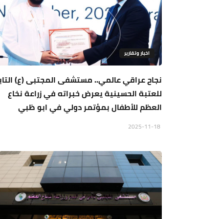
اخبار وتقارير
نجاح عراقي عالمي.. مستشفى المجتبى (ع) التاب
للعتبة الحسينية يعرض خبراته في زراعة نخاع
العظم للأطفال بمؤتمر دولي في ابو ظبي
2025-11-18