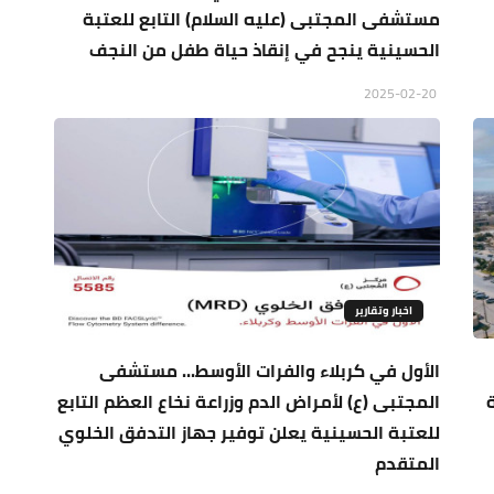
مستشفى المجتبى (عليه السلام) التابع للعتبة
الحسينية ينجح في إنقاذ حياة طفل من النجف
2025-02-20
اخبار وتقارير
الأول في كربلاء والفرات الأوسط... مستشفى
المجتبى (ع) لأمراض الدم وزراعة نخاع العظم التابع
للعتبة الحسينية يعلن توفير جهاز التدفق الخلوي
المتقدم