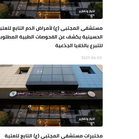
اخبار وتقارير
مستشفى المجتبى (ع) لأمراض الدم التابع للعتب
الحسينية يكشف عن الفحوصات الطبية المطلوب
للتبرع بالخلايا الجذعية
2025-04-03
اخبار وتقارير
مختبرات مستشفى المجتبى (ع) التابع للعتبة