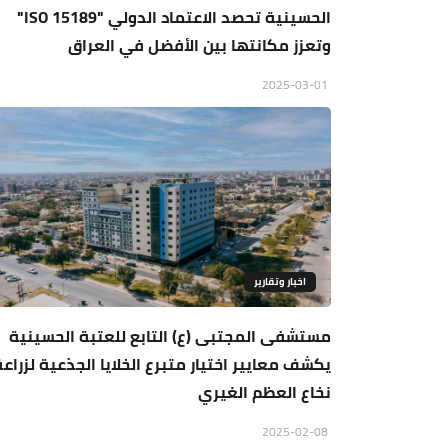
الحسينية تحصد الاعتماد الدولي "ISO 15189"
وتعزز مكانتها بين الأفضل في العراق
2025-03-01
اخبار وتقارير
مستشفى المجتبى (ع) التابع للعتبة الحسينية
يكشف معايير اختيار متبرع الخلايا الجذعية لزراعة
نخاع العظم الغيري
2025-02-08