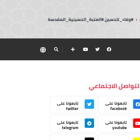
:
#وفاء_للحسين #العتبة_الحسينية_المقدسة
لتواصل الاجتماعي
تابعونا على
تابعونا على
twitter
facebook
تابعونا على
تابعونا على
telegram
youtube