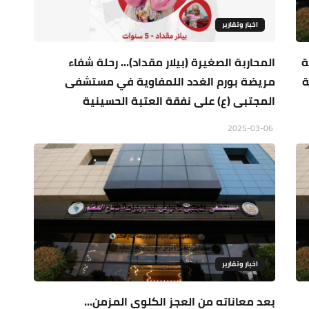
اخبار وتقارير
ة
المحاربة الصغيرة (بيلار مقداد)... رحلة شفاء
ة
مريضة بورم الغدد اللمفاوية في مستشفى
المجتبى (ع) على نفقة العتبة الحسينية
2025-03-06
اخبار وتقارير
بعد معاناته من العجز الكلوي المزمن...