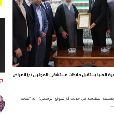
عية العليا يستقبل ملاكات مستشفى المجتبى (ع) لأمراض
آ
لحسينية المقدسة في حديث لـ(الموقع الرسمي)، إنه "نتيجة
..