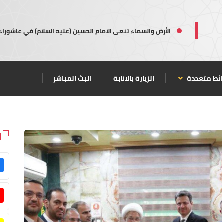
الأرض والسماء تنعى الامام الحسين (عليه السلام) في عاشوراء
ئط متعددة
الزيارة بالانابة
البث المباشر
ا