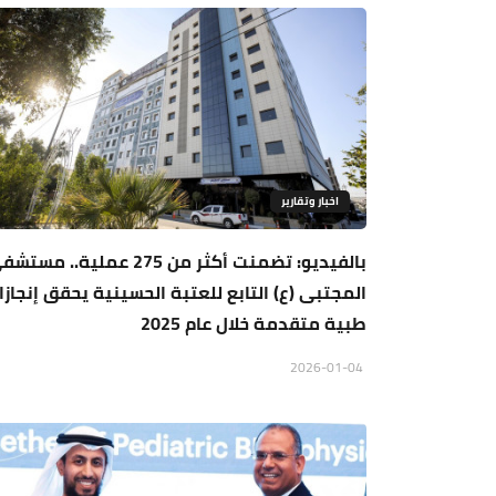
اخبار وتقارير
بالفيديو: تضمنت أكثر من 275 عملية.. مست
المجتبى (ع) التابع للعتبة الحسينية يحقق إنجازا
طبية متقدمة خلال عام 2025
2026-01-04