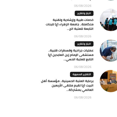
06/08/2026
اخبار وتقارير
خدمات طبية وإرشادية وتقنية
متكاملة.. جامعة الزهراء (ع) للبنات
التابعة للعتبة الح...
06/08/2026
اخبار وتقارير
عمليات جراحية وقسطرات قلبية..
مستشفى الإمام زين العابدين (ع)
التابع للعتبة الحسي...
06/08/2026
التقارير المصورة
برعاية العتبة الحسينية.. مؤسسة أهل
البيت (ع) تقيم ملتقى الأربعين
العالمي بمشاركة...
06/08/2026