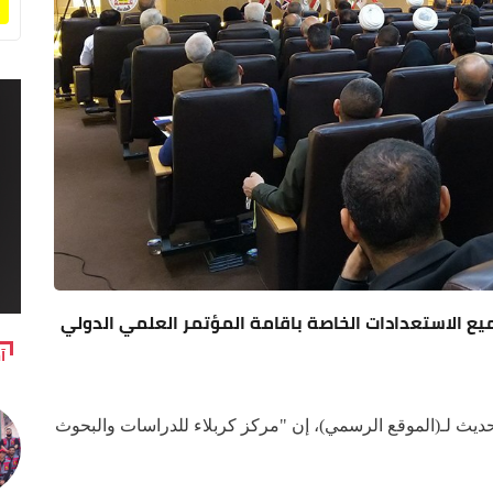
ميع الاستعدادات الخاصة باقامة المؤتمر العلمي الدولي
آ
ديث لـ(الموقع الرسمي)، إن "مركز كربلاء للدراسات والبحوث