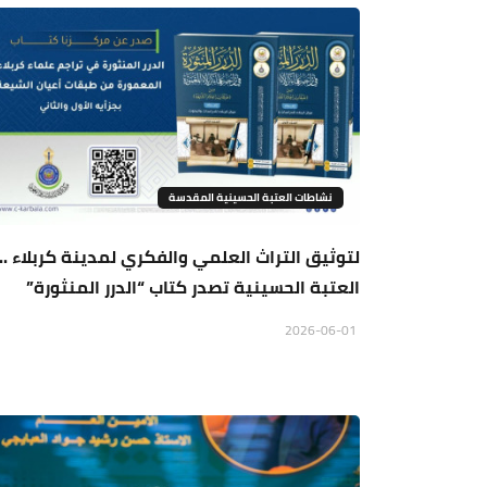
نشاطات العتبة الحسينية المقدسة
لتوثيق التراث العلمي والفكري لمدينة كربلاء ..
العتبة الحسينية تصدر كتاب “الدرر المنثورة”
2026-06-01