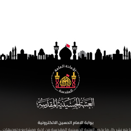
بوابة الامام الحسين الالكترونية
 يتم نشر كل ما يخص العتبة الحسينية المقدسة من اخبار ومشاريع و توجيهات ....