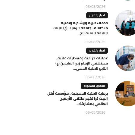
06/08/2026
اخبار وتقارير
خدمات طبية وإرشادية وتقنية
متكاملة.. جامعة الزهراء (ع) للبنات
التابعة للعتبة الح...
06/08/2026
اخبار وتقارير
عمليات جراحية وقسطرات قلبية..
مستشفى الإمام زين العابدين (ع)
التابع للعتبة الحسي...
06/08/2026
التقارير المصورة
برعاية العتبة الحسينية.. مؤسسة أهل
البيت (ع) تقيم ملتقى الأربعين
العالمي بمشاركة...
06/08/2026