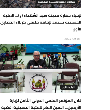
نشاطات العتبة الحسينية المقدسة
لإحياء حضارة مدينة سيد الشهداء (ع)... العتبة
الحسينية تستعد لإقامة ملتقى كربلاء الحضاري
الأول
2024-09-05
اخبار وتقارير
خلال المؤتمر العلمي الدولي الثامن لزيارة
الأربعين... الأمين العام للعتبة الحسينية: قضية