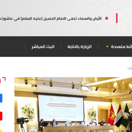
الأرض والسماء تنعى الامام الحسين (عليه السلام) في عاشوراء
ئط متعددة
الزيارة بالانابة
البث المباشر
ث.
ا