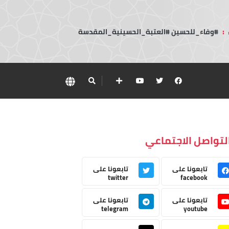
:
#وفاء_للحسين #العتبة_الحسينية_المقدسة
لتواصل الاجتماعي
تابعونا على
تابعونا على
twitter
facebook
تابعونا على
تابعونا على
telegram
youtube