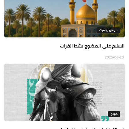
موشن جرافيك
السلام على المذبوح بشط الفرات
2025-06-28
كولاج