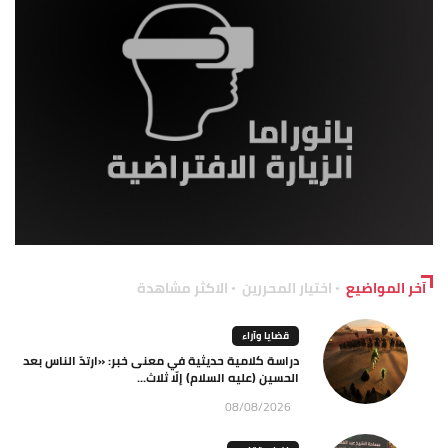
آخر المواضيع
اختيار المحررين
الاكثر مشاهدة
قضايا وآراء
دراسة كلامية حديثية في معنى خبر: «ارتدّ الناس بعد
الحسين (عليه السلام) إلّا ثلاث...
08/08/2026