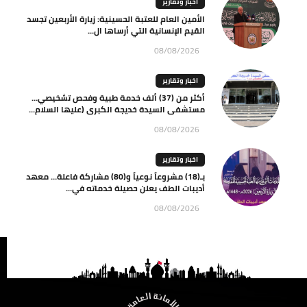
اخبار وتقارير
الأمين العام للعتبة الحسينية: زيارة الأربعين تجسد
القيم الإنسانية التي أرساها ال...
08/08/2026
اخبار وتقارير
أكثر من (37) ألف خدمة طبية وفحص تشخيصي…
مستشفى السيدة خديجة الكبرى (عليها السلام...
08/08/2026
اخبار وتقارير
بـ(18) مشروعاً نوعياً و(80) مشاركة فاعلة… معهد
أديبات الطف يعلن حصيلة خدماته في...
08/08/2026