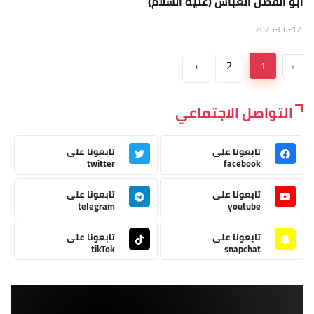
ابو الفضل العباس (عليه السلام)
2025-06-12
›
2
1
‹
التواصل الاجتماعي
تابعونا على
تابعونا على
twitter
facebook
تابعونا على
تابعونا على
telegram
youtube
تابعونا على
تابعونا على
tikTok
snapchat