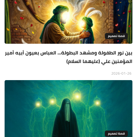
قصة تصميم
بين نور الطفولة ومشهد البطولة… العباس بعيون أبيه أمير
المؤمنين علي (عليهما السلام)
2026-01-26
قصة تصميم