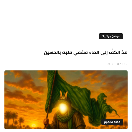
موشن جرافيك
مدّ الكفَّ إلى الماء فسُقي قلبه بالحسين
2025-07-05
قصة تصميم