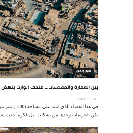
اخبار وتقارير
بين العمارة والمقدسات… متحف الوارث ينهض
2025-05-18
تكن الخرسانة وحدها من تشكلت، بل فكرة أخذت شك