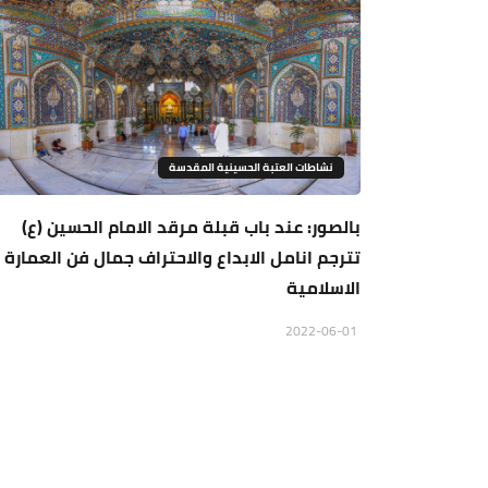
نشاطات العتبة الحسينية المقدسة
بالصور: عند باب قبلة مرقد الامام الحسين (ع)
تترجم انامل الابداع والاحتراف جمال فن العمارة
الاسلامية
2022-06-01