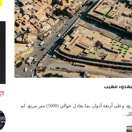
 بهدوء مهيب
آ
في هذا الفضاء الذي امتد على مساحة (1200) متر مربع، وعلى أربعة أدوار، بما يعادل حوالي (5000) متر مربع، لم
ل...