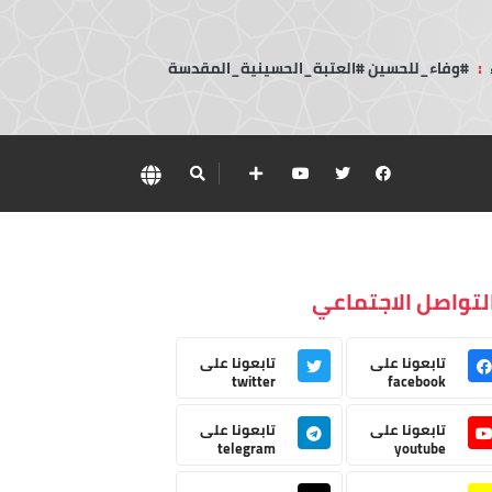
:
#وفاء_للحسين #العتبة_الحسينية_المقدسة
لتواصل الاجتماعي
تابعونا على
تابعونا على
twitter
facebook
تابعونا على
تابعونا على
telegram
youtube