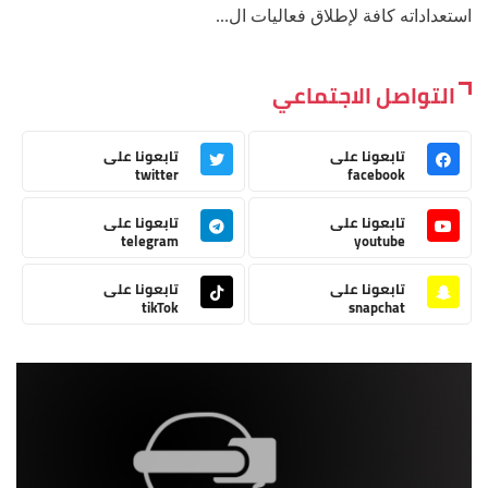
استعداداته كافة لإطلاق فعاليات ال...
التواصل الاجتماعي
تابعونا على
تابعونا على
twitter
facebook
تابعونا على
تابعونا على
telegram
youtube
تابعونا على
تابعونا على
tikTok
snapchat