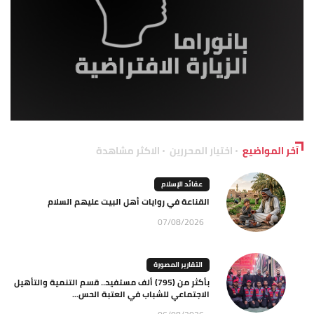
آخر المواضيع
اختيار المحررين
الاكثر مشاهدة
عقائد الإسلام
القناعة في روايات أهل البيت عليهم السلام
07/08/2026
التقارير المصورة
بأكثر من (795) ألف مستفيد.. قسم التنمية والتأهيل
الاجتماعي للشباب في العتبة الحس...