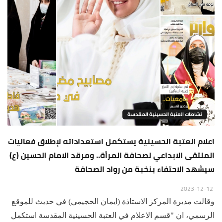
نشاطات العتبة الحسينية المقدسة
اعلام العتبة الحسينية يستكمل استعداداته لإطلاق فعاليات
الملتقى الابداعي لصحافة المرأة.. ومرقد الامام الحسين (ع)
سيشهد الاحتفاء بنخبة من رواد الصحافة
2023-12-12
وقالت مديرة المركز الاستاذة (ايمان الحجيمي) في حديث للموقع
الرسمي، ان "قسم الاعلام في العتبة الحسينية المقدسة استكمل