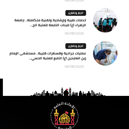
06/08/2026
اخبار وتقارير
خدمات طبية وإرشادية وتقنية متكاملة.. جامعة
الزهراء (ع) للبنات التابعة للعتبة الح...
06/08/2026
اخبار وتقارير
عمليات جراحية وقسطرات قلبية.. مستشفى الإمام
زين العابدين (ع) التابع للعتبة الحسي...
06/08/2026