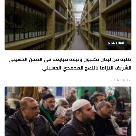
اخبار وتقارير
طلبة من لبنان يكتبون وثيقة مبايعة في الصحن الحسيني
الشريف التزاما بالنهج المحمدي الحسيني
2014-04-17