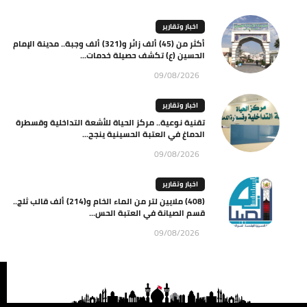
اخبار وتقارير
أكثر من (45) ألف زائر و(321) ألف وجبة.. مدينة الإمام
الحسين (ع) تكشف حصيلة خدمات...
09/08/2026
اخبار وتقارير
تقنية نوعية.. مركز الحياة للأشعة التداخلية وقسطرة
الدماغ في العتبة الحسينية ينجح...
09/08/2026
اخبار وتقارير
(408) ملايين لتر من الماء الخام و(214) ألف قالب ثلج..
قسم الصيانة في العتبة الحس...
09/08/2026