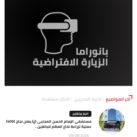
آخر المواضيع
اختيار المحررين
الاكثر مشاهدة
اخبار وتقارير
مستشفى الإمام الحسن المجتبى (ع) يعلن نجاح (400)
عملية لزراعة نخاع العظم للبالغين...
09/08/2026