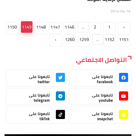
2014-04-16
1150
1149
1148
1147
1146
...
2
1
‹
›
1260
1259
...
1152
1151
التواصل الاجتماعي
تابعونا على
تابعونا على
twitter
facebook
تابعونا على
تابعونا على
telegram
youtube
تابعونا على
تابعونا على
tikTok
snapchat