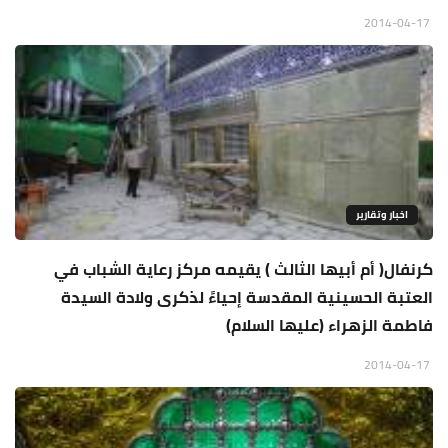
2014-04-17
اخبار وتقارير
كرنفال( أم أبيها الثالث ) يقيمه مركز رعاية الشباب في
العتبة الحسينية المقدسة إحياءً لذكرى ولادة السيدة
فاطمة الزهراء (عليها السلام)
2014-04-17