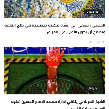
اخبار وتقارير
الحسني : نسعى الى إنشاء مكتبة تخصصية في نهج البلاغة
ونطمح أن تكون الأولى في العراق
2014-04-16
اخبار وتقارير
الشيخ الكربلائي يلتقي إدارة معهد الإمام الحسين (عليه
السلام) لرعاية التوحد