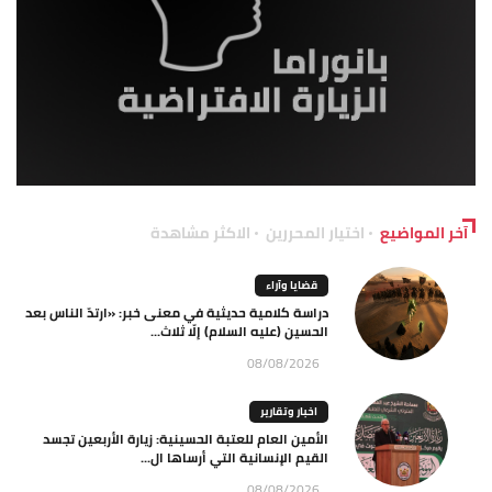
آخر المواضيع
اختيار المحررين
الاكثر مشاهدة
قضايا وآراء
دراسة كلامية حديثية في معنى خبر: «ارتدّ الناس بعد
الحسين (عليه السلام) إلّا ثلاث...
08/08/2026
اخبار وتقارير
الأمين العام للعتبة الحسينية: زيارة الأربعين تجسد
القيم الإنسانية التي أرساها ال...
08/08/2026