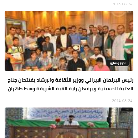
2014-08-24
اخبار وتقارير
رئيس البرلمان الإيراني ووزير الثقافة والإرشاد يفتتحان جناح
العتبة الحسينية ويرفعان راية القبة الشريفة وسط طهران
2014-08-24