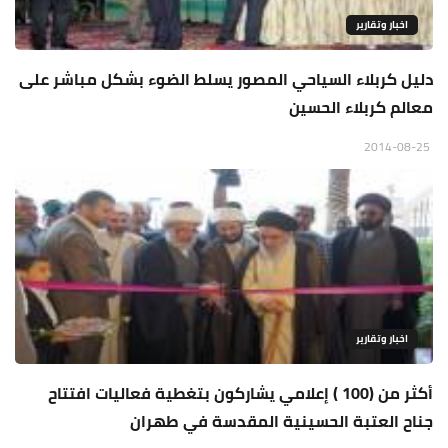
اخبار وتقارير
دليل كربلاء السياحي المصور يسلط الضوء بشكل مباشر على
معالم كربلاء الحسين
2014-08-25
اخبار وتقارير
أكثر من (100 ) إعلامي يشاركون بتغطية فعاليات افتتاح
جناح العتبة الحسينية المقدسة في طهران