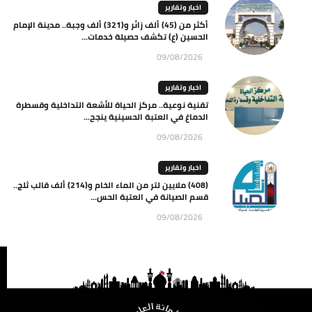
اخبار وتقارير
أكثر من (45) ألف زائر و(321) ألف وجبة.. مدينة الإمام
الحسين (ع) تكشف حصيلة خدمات...
09/08/2026
اخبار وتقارير
تقنية نوعية.. مركز الحياة للأشعة التداخلية وقسطرة
الدماغ في العتبة الحسينية ينجح...
09/08/2026
اخبار وتقارير
(408) ملايين لتر من الماء الخام و(214) ألف قالب ثلج..
قسم الصيانة في العتبة الحس...
09/08/2026