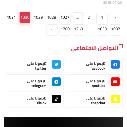
2015-01-20
1031
1030
1029
1028
1027
...
2
1
‹
›
1260
1259
...
1033
1032
التواصل الاجتماعي
تابعونا على
تابعونا على
twitter
facebook
تابعونا على
تابعونا على
telegram
youtube
تابعونا على
تابعونا على
tikTok
snapchat