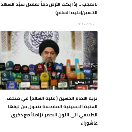
لاتعجَب .. إذا بكت الأرض دماً لمقتل سيّد الشهدا
الحُسين(عليه السلام)
2012-11-25
اخبار وتقارير
تربة الامام الحسين ( عليه السلام) في متحف
العتبة الحسينية المقدسة تتحول من لونها
الطبيعي الى اللون الاحمر تزامناً مع ذكرى
عاشوراء