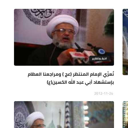
اخبار وتقارير
نُعزّي الإمام المنتظر (عج ) ومراجعنا العظام
بإستشهاد أبي عبد الله الحُسين(ع)
2012-11-24