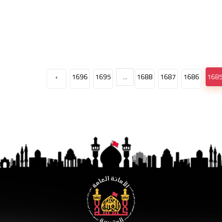
›
1696
1695
...
1688
1687
1686
168