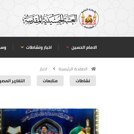
الامام الحسين
اخبار ونشاطات
وسا
الصفحة الرئيسية
اخبار
نشاطات
متابعات
التقارير المصو