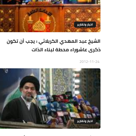
اخبار وتقارير
الشيخ عبد المهدي الكربلائي : يجب أن تكون
ذكرى عاشوراء محطة لبناء الذات
2012-11-24
اخبار وتقارير