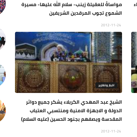
ء
مواساةً للعقيلة زينب- سلام الله عليها- مسيرة
الشموع تجوب المرقدين الشريفين
2012-11-24
اخبار وتقارير
الشيخ عبد المهدي الكربلاء يشكر جميع دوائر
الدولة و الاجهزة الامنية ومنتسبي العتباب
المقدسة ويصفهم بجنود الحسين (عليه السلام)
2012-11-24