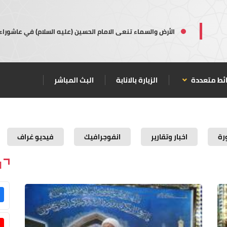
الأرض والسماء تنعى الامام الحسين (عليه السلام) في عاشوراء
ئط متعددة
الزيارة بالانابة
البث المباشر
رة
اخبار وتقارير
انفوجرافيك
فيديو غراف
ا