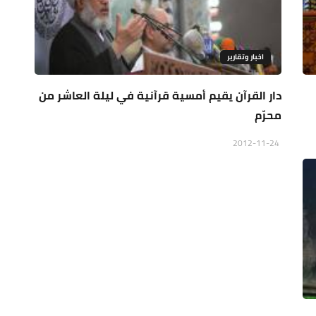
اخبار وتقارير
دار القرآن يقيم أمسية قرآنية في ليلة العاشر من
محرّم
2012-11-24