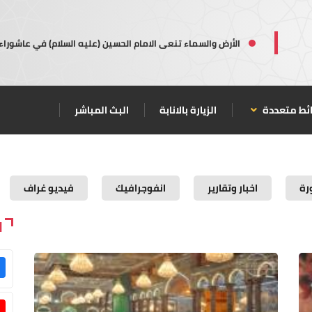
الأرض والسماء تنعى الامام الحسين (عليه السلام) في عاشوراء
ئط متعددة
الزيارة بالانابة
البث المباشر
رة
اخبار وتقارير
انفوجرافيك
فيديو غراف
ا