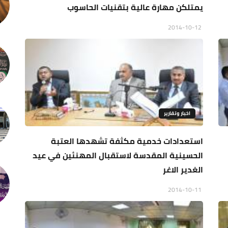
يمتلكن مهارة عالية بتقنيات الحاسوب
2014-10-12
اخبار وتقارير
استعدادات خدمية مكثفة تشهدها العتبة
الحسينية المقدسة لاستقبال المهنئين في عيد
الغدير الاغر
2014-10-11