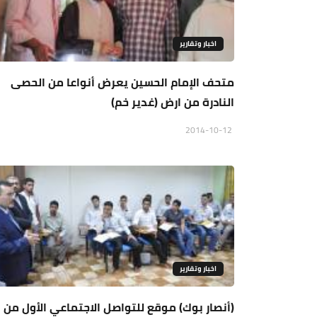
اخبار وتقارير
متحف الإمام الحسين يعرض أنواعا من الحصى
النادرة من ارض (غدير خم)
2014-10-12
اخبار وتقارير
(أنصار بوك) موقع للتواصل الاجتماعي الأول من