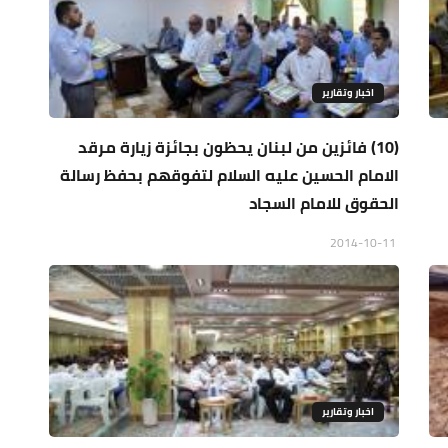
اخبار وتقارير
(10) فائزين من لبنان يحظون بجائزة زيارة مرقد
الامام الحسين عليه السلام لتفوقهم بحفظ رسالة
الحقوق للامام السجاد
2014-10-11
اخبار وتقارير