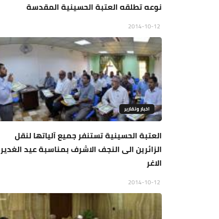
نوعه تطلقه العتبة الحسينية المقدسة
2014-10-12
اخبار وتقارير
العتبة الحسينية تستنفر جميع آلياتها لنقل
الزائرين الى النجف الاشرف بمناسبة عيد الغدير
الاغر
2014-10-12