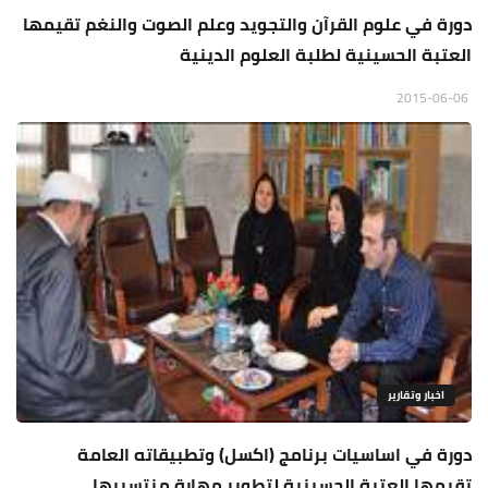
دورة في علوم القرآن والتجويد وعلم الصوت والنغم تقيمها
العتبة الحسينية لطلبة العلوم الدينية
2015-06-06
اخبار وتقارير
دورة في اساسيات برنامج (اكسل) وتطبيقاته العامة
تقيمها العتبة الحسينية لتطوير مهارة منتسبيها