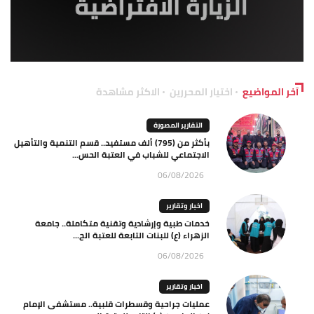
آخر المواضيع
اختيار المحررين
الاكثر مشاهدة
التقارير المصورة
بأكثر من (795) ألف مستفيد.. قسم التنمية والتأهيل
الاجتماعي للشباب في العتبة الحس...
06/08/2026
اخبار وتقارير
خدمات طبية وإرشادية وتقنية متكاملة.. جامعة
الزهراء (ع) للبنات التابعة للعتبة الح...
06/08/2026
اخبار وتقارير
عمليات جراحية وقسطرات قلبية.. مستشفى الإمام