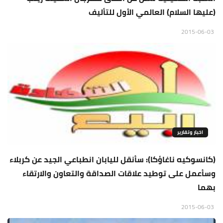
(عليها السلام) العالمي الأول للتأليف
2015-06-03
اخبار وتقارير
(كانسوكيه ناغاؤكا): سأنقل لليابان انطباعي الجيد عن كربلاء
وسأعمل على توطيد علاقات الصداقة والتعاون والارتقاء
بهما
2015-06-03