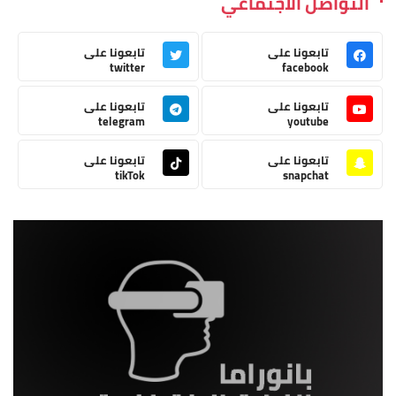
التواصل الاجتماعي
تابعونا على
تابعونا على
twitter
facebook
تابعونا على
تابعونا على
telegram
youtube
تابعونا على
تابعونا على
tikTok
snapchat