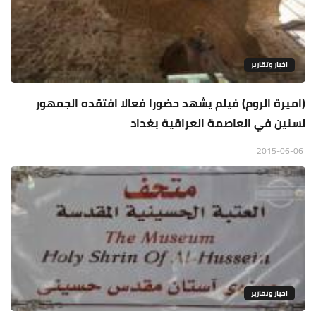
اخبار وتقارير
(اميرة الروم) فيلم يشهد حضورا فعالا افتقده الجمهور
لسنين في العاصمة العراقية بغداد
2015-06-06
اخبار وتقارير