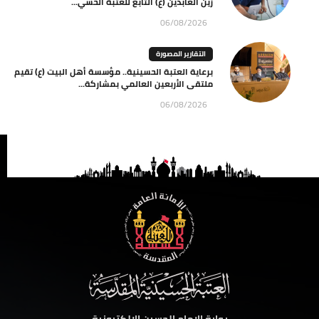
زين العابدين (ع) التابع للعتبة الحسي...
06/08/2026
التقارير المصورة
برعاية العتبة الحسينية.. مؤسسة أهل البيت (ع) تقيم
ملتقى الأربعين العالمي بمشاركة...
06/08/2026