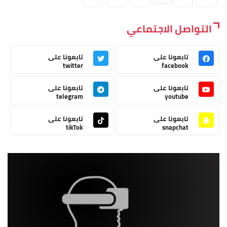
التواصل الاجتماعي
تابعونا على
تابعونا على
twitter
facebook
تابعونا على
تابعونا على
telegram
youtube
تابعونا على
تابعونا على
tikTok
snapchat