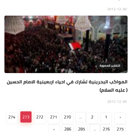
2012-12-30
التقارير المصورة
المواكب البحرينية تشارك في احياء اربعينية الامام الحسين
( عليه السلام)
2012-12-30
274
273
272
271
270
...
2
1
‹
›
286
285
...
276
275