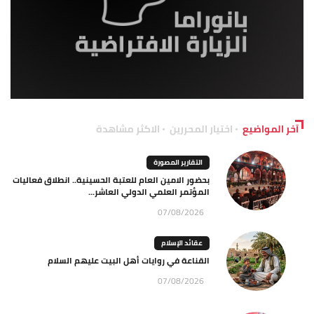
آخر المواضيع
اختيار المحررين
الاكثر مشاهدة
التقارير المصورة
بحضور الامين العام للعتبة الحسينية.. انطلاق فعاليات
المؤتمر العلمي الدولي العاشر...
07/08/2026
عقائد الإسلام
القناعة في روايات أهل البيت عليهم السلام
07/08/2026