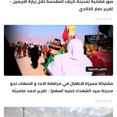
صور فضائية لمدينة كربلاء المقدسة خلال زيارة الاربعين -
تقرير عمار الخالدي
2013-01-02
التقارير المصورة
مشاركة مميزة للاطفال في مرافقة الاباء و الامهات نحو
مدينة سيد الشهداء (عليه السلام) - تقرير احمد ماميثة
2013-01-01