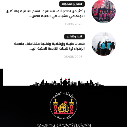
التقارير المصورة
بأكثر من (795) ألف مستفيد.. قسم التنمية والتأهيل
الاجتماعي للشباب في العتبة الحس...
06/08/2026
اخبار وتقارير
خدمات طبية وإرشادية وتقنية متكاملة.. جامعة
الزهراء (ع) للبنات التابعة للعتبة الح...
06/08/2026