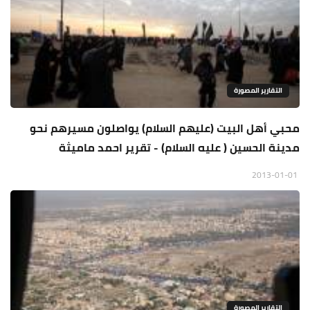
التقارير المصورة
محبي أهل البيت (عليهم السلام) يواصلون مسيرهم نحو
مدينة الحسين ( عليه السلام) - تقرير احمد ماميثة
2013-01-01
التقارير المصورة