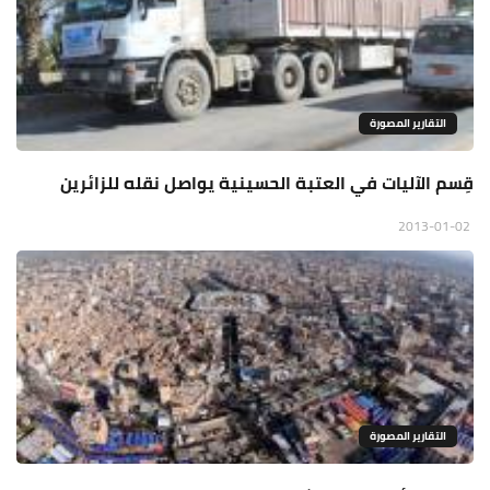
التقارير المصورة
قِسم الآليات في العتبة الحسينية يواصل نقله للزائرين
2013-01-02
التقارير المصورة