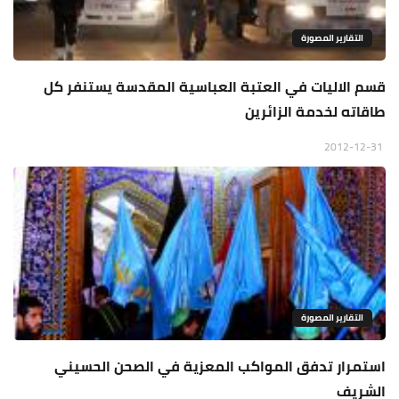
التقارير المصورة
قسم الاليات في العتبة العباسية المقدسة يستنفر كل
طاقاته لخدمة الزائرين
2012-12-31
التقارير المصورة
استمرار تدفق المواكب المعزية في الصحن الحسيني
الشريف