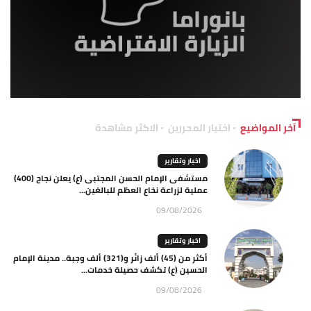
آخر المواضيع
اختيار المحررين
الاكثر مشاهدة
اخبار وتقارير
مستشفى الإمام الحسن المجتبى (ع) يعلن نجاح (400)
عملية لزراعة نخاع العظم للبالغين...
09/08/2026
اخبار وتقارير
أكثر من (45) ألف زائر و(321) ألف وجبة.. مدينة الإمام
الحسين (ع) تكشف حصيلة خدمات...
09/08/2026