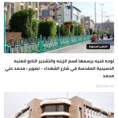
التقارير المصورة
لوحه فنيه يرسمها قسم الزينه والتشجير التابع للعتبه
الحسينية المقدسة في شارع الشهداء - تصوير : محمد علي
محمد
2013-03-16