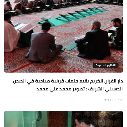
التقارير المصورة
دار القرآن الكريم يقيم ختمات قرآنية صباحية في الصحن
الحسيني الشريف : تصوير محمد علي محمد
2013-04-12