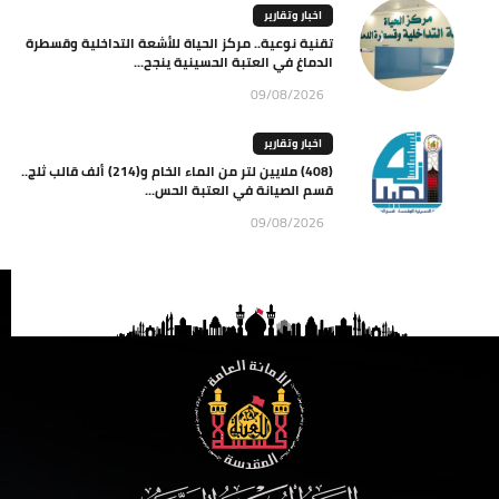
اخبار وتقارير
تقنية نوعية.. مركز الحياة للأشعة التداخلية وقسطرة
الدماغ في العتبة الحسينية ينجح...
09/08/2026
اخبار وتقارير
(408) ملايين لتر من الماء الخام و(214) ألف قالب ثلج..
قسم الصيانة في العتبة الحس...
09/08/2026