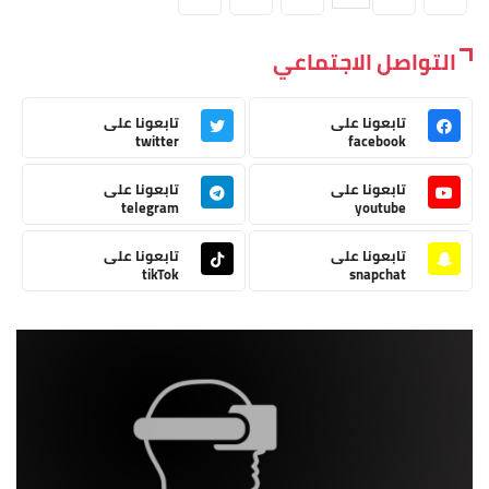
التواصل الاجتماعي
تابعونا على
تابعونا على
twitter
facebook
تابعونا على
تابعونا على
telegram
youtube
تابعونا على
تابعونا على
tikTok
snapchat