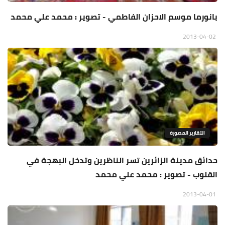
بانورما موسم الاحزان الفاطمي - تصوير : محمد علي محمد
2013-04-02
التقارير المصورة
حدائق مدينة الزائرين تسر الناظرين وتدخل البهجة في
القلوب - تصوير : محمد علي محمد
2013-04-01