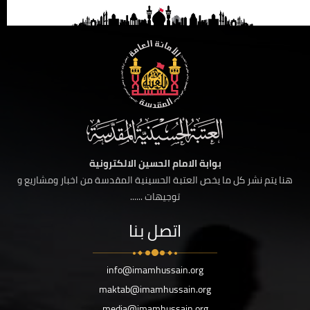
بوابة الامام الحسين الالكترونية
هنا يتم نشر كل ما يخص العتبة الحسينية المقدسة من اخبار ومشاريع و
توجيهات ......
اتصل بنا
info@imamhussain.org
maktab@imamhussain.org
media@imamhussain.org