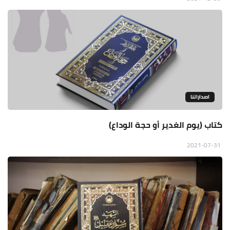
اصداراتنا
كتاب (يوم الغدير أو حجة الوداع)
2021-07-31