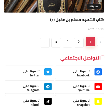
اصداراتنا
كتاب الشهيد مسلم بن عقيل (ع)
2021-07-19
›
4
3
2
1
‹
التواصل الاجتماعي
تابعونا على
تابعونا على
twitter
facebook
تابعونا على
تابعونا على
telegram
youtube
تابعونا على
تابعونا على
tikTok
snapchat