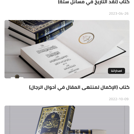
كتاب (نقد التأريخ في مسائل ستة)
2023-04-26
اصداراتنا
كتاب (الإكمال لمنتهى المقال في أحوال الرجال)
2022-10-09