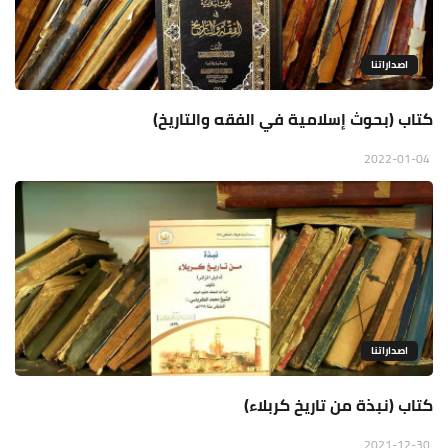
اصداراتنا
كتاب (بحوث إسلامية في الفقه والتاريخ)
2022-01-04
اصداراتنا
كتاب (نبذة من تاريخ كربلاء)
2021-12-30