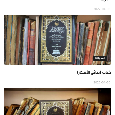
2022-04-03
اصداراتنا
كتاب (نتائج الأفكار)
2022-01-30