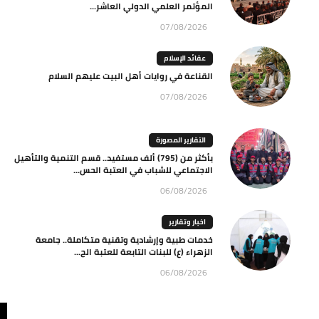
المؤتمر العلمي الدولي العاشر...
07/08/2026
عقائد الإسلام
القناعة في روايات أهل البيت عليهم السلام
07/08/2026
التقارير المصورة
بأكثر من (795) ألف مستفيد.. قسم التنمية والتأهيل
الاجتماعي للشباب في العتبة الحس...
06/08/2026
اخبار وتقارير
خدمات طبية وإرشادية وتقنية متكاملة.. جامعة
الزهراء (ع) للبنات التابعة للعتبة الح...
06/08/2026