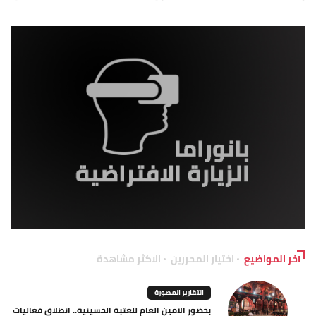
آخر المواضيع
اختيار المحررين
الاكثر مشاهدة
التقارير المصورة
بحضور الامين العام للعتبة الحسينية.. انطلاق فعاليات