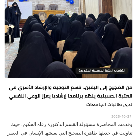
نشاطات العتبة الحسينية المقدسة
من الضجيج إلى اليقين.. قسم التوجيه والإرشاد الأسري في
العتبة الحسينية ينظم برنامجا إرشاديا يعزز الوعي النفسي
لدى طالبات الجامعات
2025-10-27
وقدمت المحاضرة مسؤولة القسم الدكتورة رفاه الحكيم، حيث
تناولت في حديثها ظاهرة الضجيج التي يعيشها الإنسان في العصر