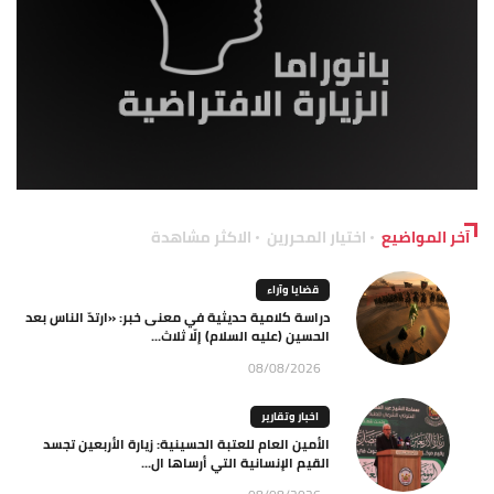
آخر المواضيع
اختيار المحررين
الاكثر مشاهدة
قضايا وآراء
دراسة كلامية حديثية في معنى خبر: «ارتدّ الناس بعد
الحسين (عليه السلام) إلّا ثلاث...
08/08/2026
اخبار وتقارير
الأمين العام للعتبة الحسينية: زيارة الأربعين تجسد
القيم الإنسانية التي أرساها ال...