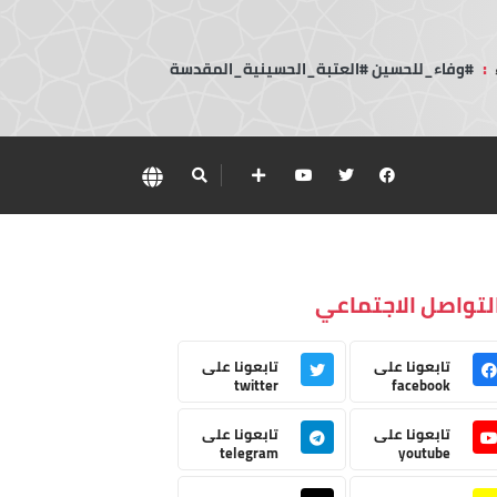
:
#وفاء_للحسين #العتبة_الحسينية_المقدسة
لتواصل الاجتماعي
تابعونا على
تابعونا على
twitter
facebook
تابعونا على
تابعونا على
telegram
youtube