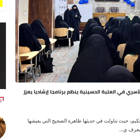
لأسري في العتبة الحسينية ينظم برنامجا إرشاديا يعزز
آ
يم، حيث تناولت في حديثها ظاهرة الضجيج التي يعيشها
يعرف ي...