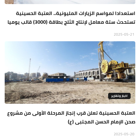
استعدادا لمواسم الزيارات المليونية.. العتبة الحسينية
تستحدث ستة معامل لإنتاج الثلج بطاقة (3000) قالب يوميا
2025-05-21
اخبار وتقارير
العتبة الحسينية تعلن قرب إنجاز المرحلة الأولى من مشروع
صحن الإمام الحسن المجتبى (ع)
2025-05-20