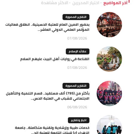
آخر المواضيع
اختيار المحررين
الاكثر مشاهدة
التقارير المصورة
بحضور الامين العام للعتبة الحسينية.. انطلاق فعاليات
المؤتمر العلمي الدولي العاشر...
07/08/2026
عقائد الإسلام
القناعة في روايات أهل البيت عليهم السلام
07/08/2026
التقارير المصورة
بأكثر من (795) ألف مستفيد.. قسم التنمية والتأهيل
الاجتماعي للشباب في العتبة الحس...
06/08/2026
اخبار وتقارير
خدمات طبية وإرشادية وتقنية متكاملة.. جامعة
الزهراء (ع) للبنات التابعة للعتبة الح...