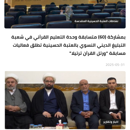
نشاطات العتبة الحسينية المقدسة
بمشاركة (60) متسابقة وحدة التعليم القرآني في شعبة
التبليغ الديني النسوي بالعتبة الحسينية تطلق فعاليات
مسابقة “ورتل القرآن ترتيلا"
2025-05-31
اخبار وتقارير