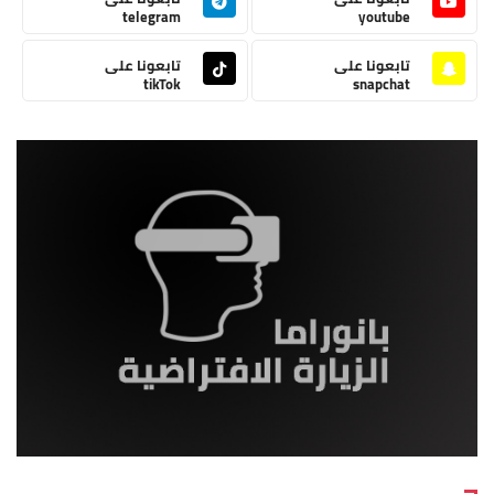
telegram
youtube
تابعونا على
تابعونا على
tikTok
snapchat