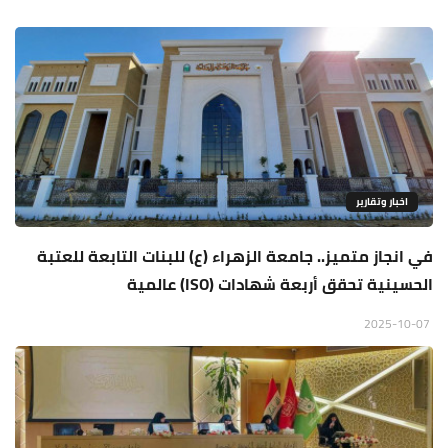
اخبار وتقارير
في انجاز متميز.. جامعة الزهراء (ع) للبنات التابعة للعتبة
الحسينية تحقق أربعة شهادات (ISO) عالمية
2025-10-07