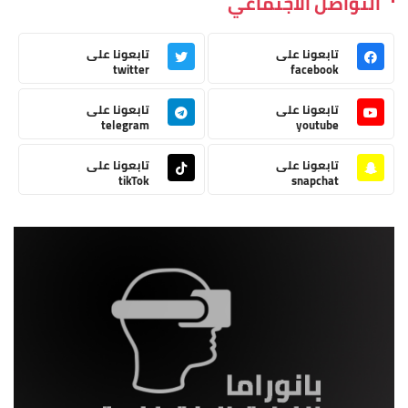
التواصل الاجتماعي
تابعونا على
تابعونا على
twitter
facebook
تابعونا على
تابعونا على
telegram
youtube
تابعونا على
تابعونا على
tikTok
snapchat