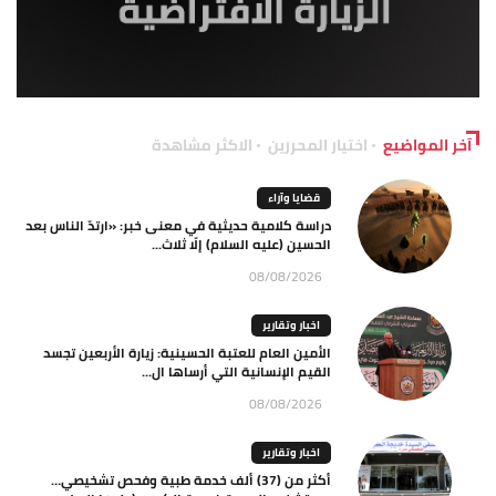
آخر المواضيع
اختيار المحررين
الاكثر مشاهدة
قضايا وآراء
دراسة كلامية حديثية في معنى خبر: «ارتدّ الناس بعد
الحسين (عليه السلام) إلّا ثلاث...
08/08/2026
اخبار وتقارير
الأمين العام للعتبة الحسينية: زيارة الأربعين تجسد
القيم الإنسانية التي أرساها ال...
08/08/2026
اخبار وتقارير
أكثر من (37) ألف خدمة طبية وفحص تشخيصي…