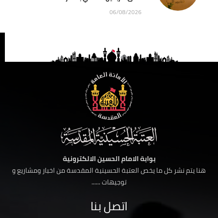
06/08/2026
بوابة الامام الحسين الالكترونية
هنا يتم نشر كل ما يخص العتبة الحسينية المقدسة من اخبار ومشاريع و
توجيهات ......
اتصل بنا