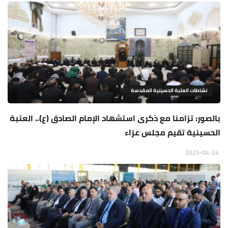
نشاطات العتبة الحسينية المقدسة
بالصور: تزامنا مع ذكرى استشهاد الإمام الصادق (ع).. العتبة
الحسينية تقيم مجلس عزاء
2025-04-24