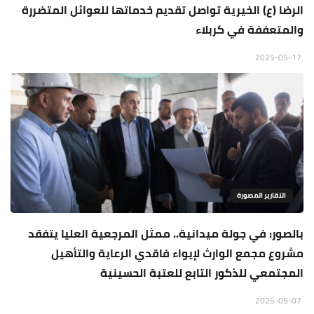
الرضا (ع) الخيرية تواصل تقديم خدماتها للعوائل المتضررة
والمتعففة في كربلاء
2025-05-17
التقارير المصورة
بالصور: في جولة ميدانية.. ممثل المرجعية العليا يتفقد
مشروع مجمع الوارث لإيواء فاقدي الرعاية والتأهيل
المجتمعي للذكور التابع للعتبة الحسينية
2025-05-07