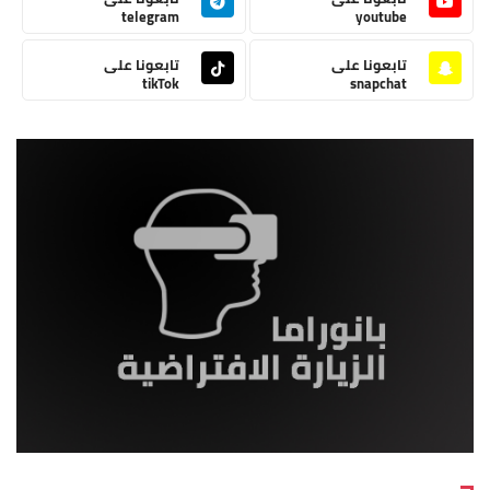
telegram
youtube
تابعونا على
تابعونا على
tikTok
snapchat