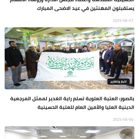
يستقبلون المهنئين في عيد الاضحى المبارك
2025-06-07
اخبار وتقارير
بالصور: العتبة العلوية تسلم راية الغدير لممثل المرجعية
الدينية العليا والأمين العام للعتبة الحسينية
2025-06-04