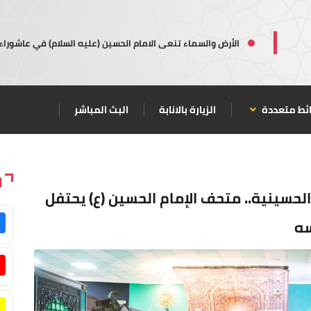
الأرض والسماء تنعى الامام الحسين (عليه السلام) في عاشوراء
ئط متعددة
الزيارة بالانابة
البث المباشر
ا
 الحسينية.. متحف الإمام الحسين (ع) يحتفل
سه