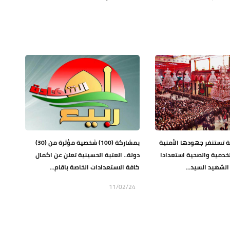
ة تستنفر جهودها الأمنية
بمشاركة (100) شخصية مؤثرة من (30)
خدمية والصحية استعدادا
دولة.. العتبة الحسينية تعلن عن اكمال
لشهيد السيد...
كافة الاستعدادات الخاصة باقام...
11/02/24