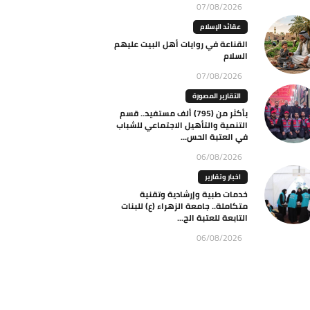
07/08/2026
عقائد الإسلام
القناعة في روايات أهل البيت عليهم
السلام
07/08/2026
التقارير المصورة
بأكثر من (795) ألف مستفيد.. قسم
التنمية والتأهيل الاجتماعي للشباب
في العتبة الحس...
06/08/2026
اخبار وتقارير
خدمات طبية وإرشادية وتقنية
متكاملة.. جامعة الزهراء (ع) للبنات
التابعة للعتبة الح...
06/08/2026