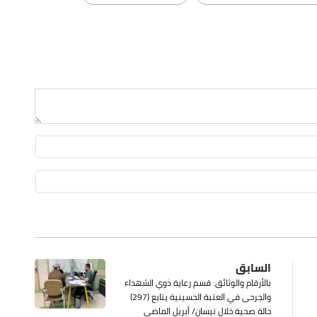
السابق
بالأرقام والوثائق: قسم رعاية ذوي الشهداء
والجرحى في العتبة الحسينية يتابع (297)
حالة صحية خلال نيسان/ أبريل الماضي