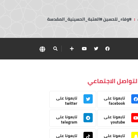
:
#وفاء_للحسين #العتبة_الحسينية_المقدسة
لتواصل الاجتماعي
تابعونا على
تابعونا على
twitter
facebook
تابعونا على
تابعونا على
telegram
youtube
تابعونا على
تابعونا على