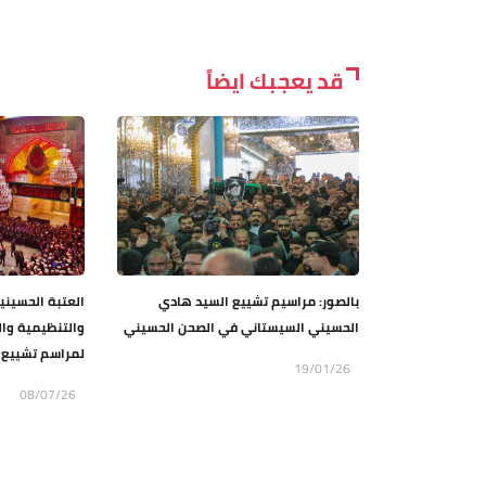
قد يعجبك ايضاً
بالصور: مراسيم تشييع السيد هادي
العتبة الحسيني
الحسيني السيستاني في الصحن الحسيني
والتنظيمية وال
لمراسم تشييع ا
19/01/26
08/07/26