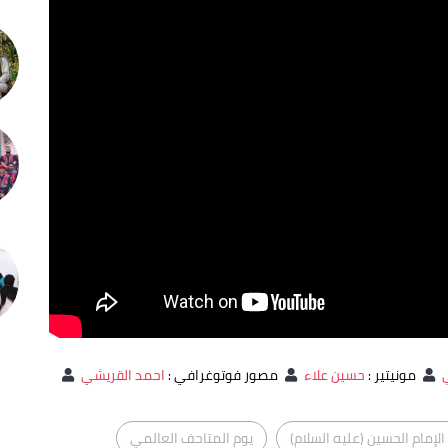
مونيتير
:
حسين علاء
مصور فوتوغرافي
:
احمد القريشي
لإمام الحسين (عليه السلام)
يوم المتاحف العالمي