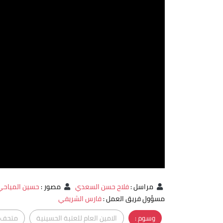
مراسل
:
فلاح حسن السعدي
مصور
:
حسين المياحي
مسؤول فريق العمل
:
فارس الشريفي
وسوم :
الامين العام للعتبة الحسينية
متحف ا