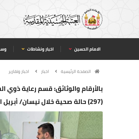
الامام الحسين
اخبار ونشاطات
وسا
الصفحة الرئيسية
اخبار
اخبار وتقارير
بالأرقام والوثائق: قسم رعاية ذوي ا
(297) حالة صحية خلال نيسان/ أبريل الماضي