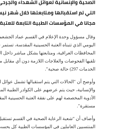
الصحية والإنسانية لعوائل الشهداء والجرحى
مجانا في المؤسسات الطبية التابعة للعتبة
وقال مسؤول وحدة الإعلام في القسم عماد الجشعمي
اليومي الذي تتبناه العتبة الحسينية المقدسة، تستمر 
المحافظات العراقية، ومتابعتها بشكل مباشر داخل ال
تلقيها الفحوصات والعلاجات اللازمة دون أي مقابل ما
الخدمات 297) حالة صحية".
وأوضح أن "الحالات التي يتم استقبالها تشمل عوائل
والإنسانية، حيث يتم عرضهم على الكوادر الطبية ال
الأدوية المخصصة لهم على نفقة العتبة الحسينية ال
مستقرة".
وأضاف أن “شعبة الرعاية الصحية في القسم تستقبل ي
المنتسبين العاملين في المؤسسات الطبية كل بحسب 