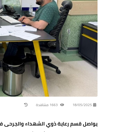
18/05/2025
1663 مشاهدة
يواصل قسم رعاية ذوي الشهداء والجرحى ف