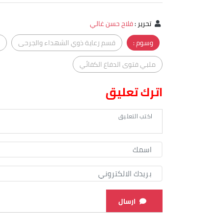
تحرير
:
فلاح حسن غالي
وسوم :
قسم رعاية ذوي الشهداء والجرحى
ملبي فتوى الدفاع الكفائي
اترك تعليق
ارسال