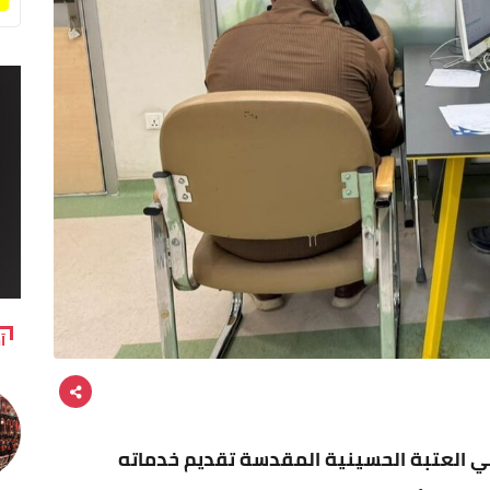
آ
ي العتبة الحسينية المقدسة تقديم خدماته