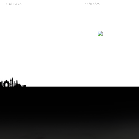
13/06/24
23/03/25