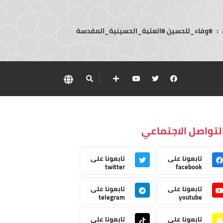
:
#وفاء_للحسين #العتبة_الحسينية_المقدسة
لتواصل الاجتماعي
تابعونا على
تابعونا على
twitter
facebook
تابعونا على
تابعونا على
telegram
youtube
تابعونا على
تابعونا على