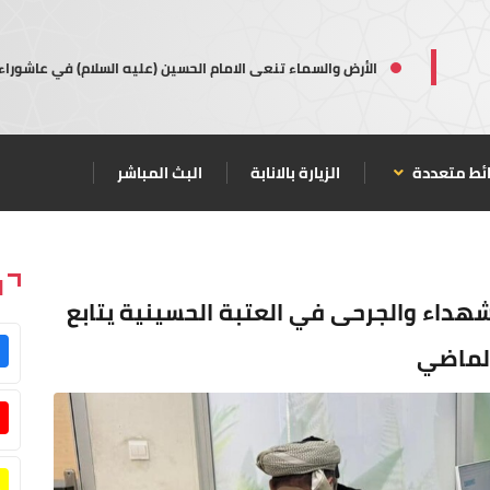
الأرض والسماء تنعى الامام الحسين (عليه السلام) في عاشوراء
ئط متعددة
الزيارة بالانابة
البث المباشر
ا
لشهداء والجرحى في العتبة الحسينية يتابع