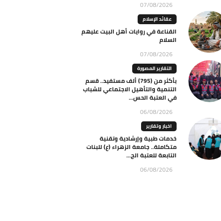
07/08/2026
عقائد الإسلام
القناعة في روايات أهل البيت عليهم
السلام
07/08/2026
التقارير المصورة
بأكثر من (795) ألف مستفيد.. قسم
التنمية والتأهيل الاجتماعي للشباب
في العتبة الحس...
06/08/2026
اخبار وتقارير
خدمات طبية وإرشادية وتقنية
متكاملة.. جامعة الزهراء (ع) للبنات
التابعة للعتبة الح...
06/08/2026