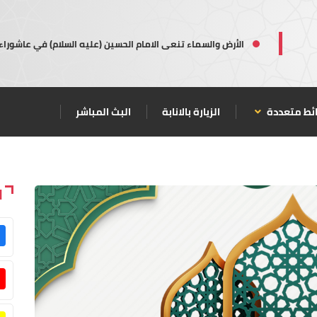
الأرض والسماء تنعى الامام الحسين (عليه السلام) في عاشوراء
ئط متعددة
الزيارة بالانابة
البث المباشر
ا