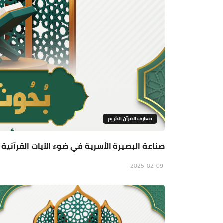
معارف القرآن الكريم
صناعة البصیرة الأسریة في ضوء الآیات القرآنیة 
2025-02-09