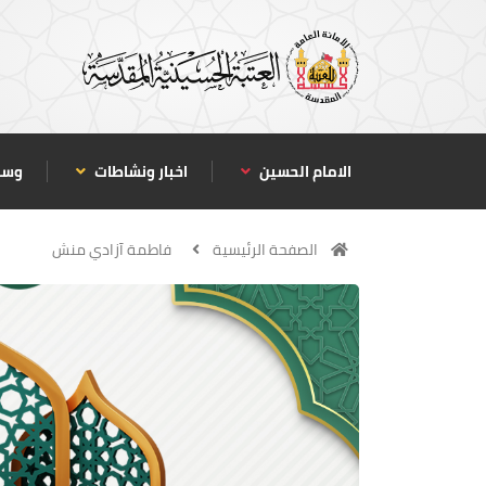
الامام الحسين
اخبار ونشاطات
وسا
الصفحة الرئيسية
فاطمة آزادي منش