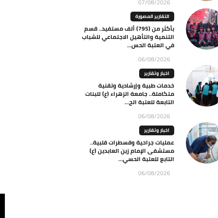
07/08/2026
التقارير المصورة
بأكثر من (795) ألف مستفيد.. قسم
التنمية والتأهيل الاجتماعي للشباب
في العتبة الحس...
06/08/2026
اخبار وتقارير
خدمات طبية وإرشادية وتقنية
متكاملة.. جامعة الزهراء (ع) للبنات
التابعة للعتبة الح...
06/08/2026
اخبار وتقارير
عمليات جراحية وقسطرات قلبية..
مستشفى الإمام زين العابدين (ع)
التابع للعتبة الحسي...
06/08/2026