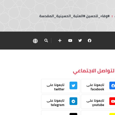
:
#وفاء_للحسين #العتبة_الحسينية_المقدسة
لتواصل الاجتماعي
تابعونا على
تابعونا على
twitter
facebook
تابعونا على
تابعونا على
telegram
youtube