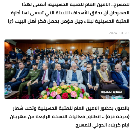
للمسرح.. الامين العام للعتبة الحسينية: أتمنى لهذا
المهرجان أن يحقق الأهداف النبيلة التي تسعى لها أدارة
العتبة الحسينية لبناء جيل مؤمن يحمل فكر أهل البيت (ع)
2024-10-20
التقارير المصورة
بالصور: بحضور الامين العام للعتبة الحسينية وتحت شعار
(صرخة غزة) .. انطلاق فعاليات النسخة الرابعة من مهرجان
ايام كربلاء الدولي للمسرح