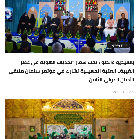
اخبار وتقارير
بالفيديو والصور: تحت شعار “تحديات الهوية في عصر
الغيبة.. العتبة الحسينية تشارك في مؤتمر سلمان ملتقى
الأديان الدولي الثامن
2025-02-22