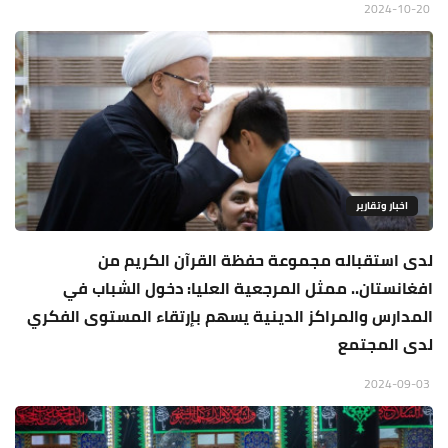
2024-10-20
اخبار وتقارير
لدى استقباله مجموعة حفظة القرآن الكريم من
افغانستان.. ممثل المرجعية العليا: دخول الشباب في
المدارس والمراكز الدينية يسهم بإرتقاء المستوى الفكري
لدى المجتمع
2024-09-03