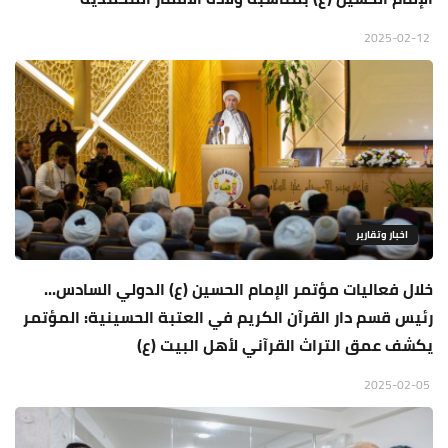
2025-02-12
اخبار وتقارير
خلال فعاليات مؤتمر الإمام الحسين (ع) الدولي السادس...
رئيس قسم دار القرآن الكريم في العتبة الحسينية: المؤتمر
يكشف عمق التراث القرآني لأهل البيت (ع)
2025-02-05