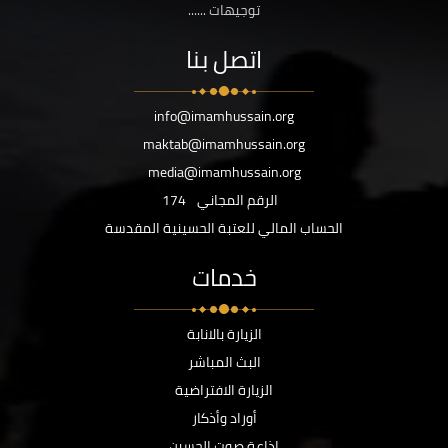
توجيهات ......
اتصل بنا
info@imamhussain.org
maktab@imamhussain.org
media@imamhussain.org
الرقم المجاني
174
الحساب المالي للعتبة الحسينية المقدسة
خدمات
الزيارة بالانابة
البث المباشر
الزيارة الافتراضية
أوراد وأذكار
اذاعة صوت الحسين