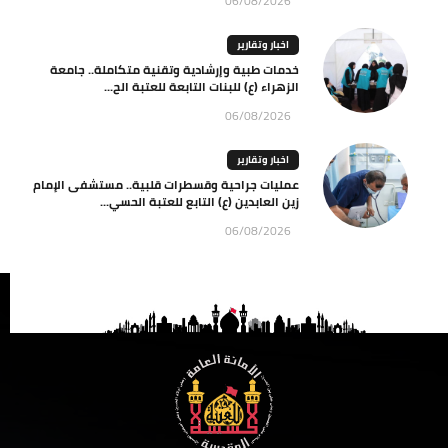
06/08/2026
اخبار وتقارير
خدمات طبية وإرشادية وتقنية متكاملة.. جامعة
الزهراء (ع) للبنات التابعة للعتبة الح...
06/08/2026
اخبار وتقارير
عمليات جراحية وقسطرات قلبية.. مستشفى الإمام
زين العابدين (ع) التابع للعتبة الحسي...
06/08/2026