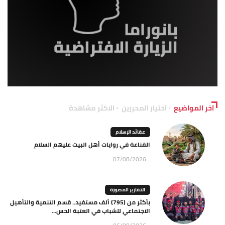
آخر المواضيع
اختيار المحررين
الاكثر مشاهدة
عقائد الإسلام
القناعة في روايات أهل البيت عليهم السلام
07/08/2026
التقارير المصورة
بأكثر من (795) ألف مستفيد.. قسم التنمية والتأهيل
الاجتماعي للشباب في العتبة الحس...