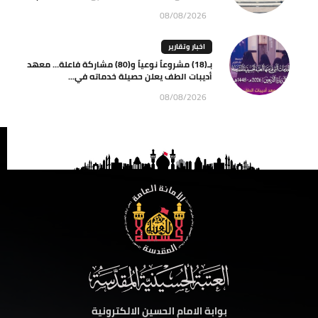
08/08/2026
اخبار وتقارير
بـ(18) مشروعاً نوعياً و(80) مشاركة فاعلة… معهد
أديبات الطف يعلن حصيلة خدماته في...
08/08/2026
بوابة الامام الحسين الالكترونية