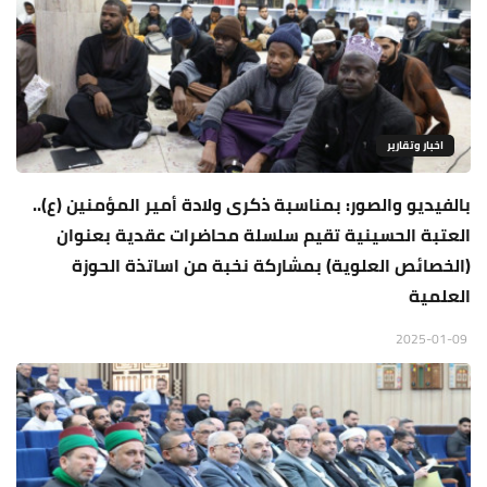
اخبار وتقارير
بالفيديو والصور: بمناسبة ذكرى ولادة أمير المؤمنين (ع)..
العتبة الحسينية تقيم سلسلة محاضرات عقدية بعنوان
(الخصائص العلوية) بمشاركة نخبة من اساتذة الحوزة
العلمية
2025-01-09