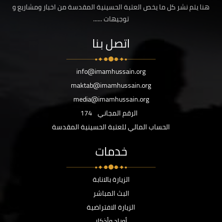
هنا يتم نشر كل ما يخص العتبة الحسينية المقدسة من اخبار ومشاريع و
توجيهات ......
اتصل بنا
info@imamhussain.org
maktab@imamhussain.org
media@imamhussain.org
الرقم المجاني
174
الحساب المالي للعتبة الحسينية المقدسة
خدمات
الزيارة بالانابة
البث المباشر
الزيارة الافتراضية
أوراد وأذكار