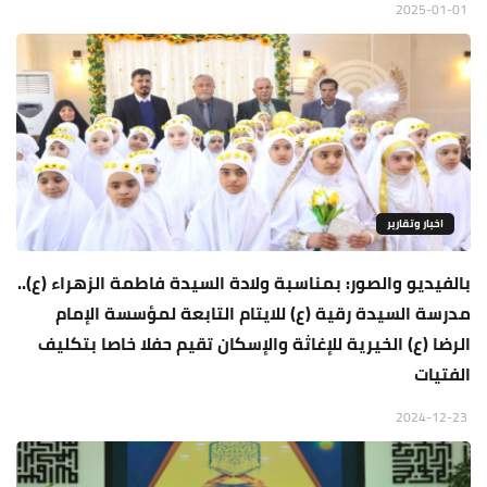
2025-01-01
اخبار وتقارير
بالفيديو والصور: بمناسبة ولادة السيدة فاطمة الزهراء (ع)..
مدرسة السيدة رقية (ع) للايتام التابعة لمؤسسة الإمام
الرضا (ع) الخيرية للإغاثة والإسكان تقيم حفلا خاصا بتكليف
الفتيات
2024-12-23