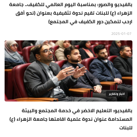
بالفيديو والصور: بمناسبة اليوم العالمي للكفيف.. جامعة
الزهراء (ع) للبنات تقيم ندوة تثقيفية بعنوان (نحو أفق
ارحب لتمكين دور الكفيف في المجتمع)
2025-01-07
اخبار وتقارير
بالفيديو: التعليم الاخضر في خدمة المجتمع والبيئة
المستدامة عنوان ندوة علمية اقامتها جامعة الزهراء (ع)
للبنات