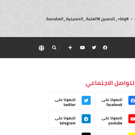
:
#وفاء_للحسين #العتبة_الحسينية_المقدسة
لتواصل الاجتماعي
تابعونا على
تابعونا على
twitter
facebook
تابعونا على
تابعونا على
telegram
youtube