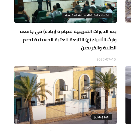
نشاطات العتبة الحسينية المقدسة
بدء الدورات التدريبية لمبادرة (ريادة) في جامعة
وارث الأنبياء (ع) التابعة للعتبة الحسينية لدعم
الطلبة والخريجين
2025-07-16
اخبار وتقارير