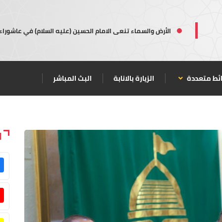
الأرض والسماء تنعى الامام الحسين (عليه السلام) في عاشوراء
ئط متعددة
الزيارة بالانابة
البث المباشر
ا