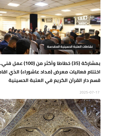
نشاطات العتبة الحسينية المقدسة
بمشاركة (35) خطاطا وأكثر من (100) عمل فني.
اختتام فعاليات معرض (مداد عاشوراء) الذي اقا
قسم دار القرآن الكريم في العتبة الحسينية
2025-07-17