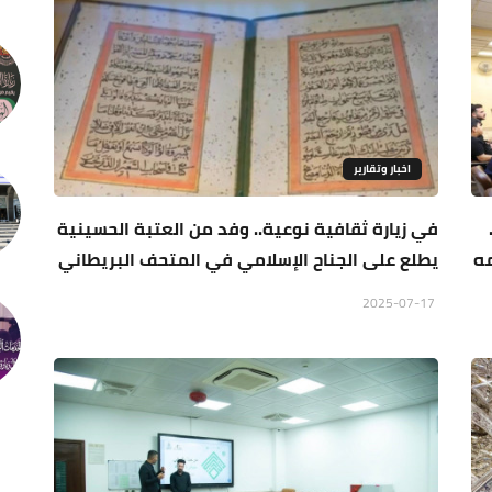
اخبار وتقارير
.
في زيارة ثقافية نوعية.. وفد من العتبة الحسينية
مه
يطلع على الجناح الإسلامي في المتحف البريطاني
2025-07-17