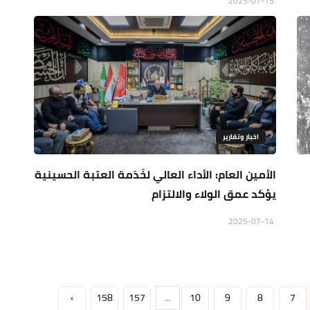
2025-07-15
اخبار وتقارير
الأمين العام: الأداء العالي لخَدَمة العتبة الحسينية
يؤكد عمق الولاء والالتزام
2025-07-14
›
158
157
...
10
9
8
7