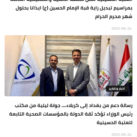
بمراسيم تبديل راية قبة الإمام الحسين (ع) ايذانا بحلول
شهر محرم الحرام
2025-06-24
اخبار وتقارير
رسالة دعم من بغداد إلى كربلاء.... جولة ليلية من مكتب
رئيس الوزراء تؤكد ثقة الدولة بالمؤسسات الصحية التابعة
للعتبة الحسينية
2025-06-24