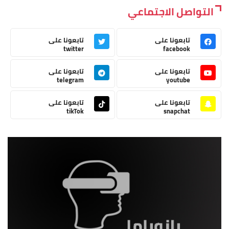
التواصل الاجتماعي
تابعونا على
تابعونا على
twitter
facebook
تابعونا على
تابعونا على
telegram
youtube
تابعونا على
تابعونا على
tikTok
snapchat