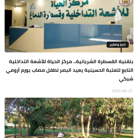
اخبار وتقارير
بتقنية القسطرة الشريانية.. مركز الحياة للأشعة التداخلية
التابع للعتبة الحسينية يعيد البصر لطفل مصاب بورم أرومي
شبكي
2025-06-25