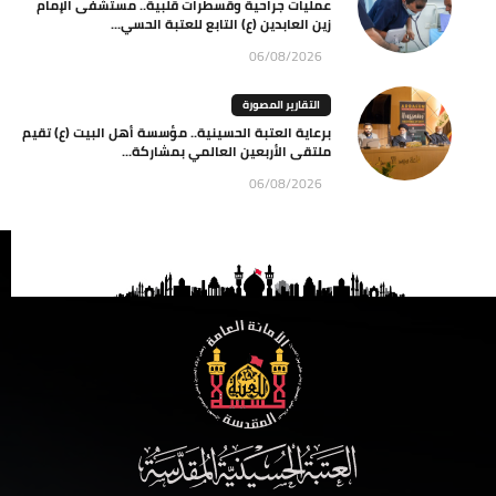
عمليات جراحية وقسطرات قلبية.. مستشفى الإمام
زين العابدين (ع) التابع للعتبة الحسي...
06/08/2026
التقارير المصورة
برعاية العتبة الحسينية.. مؤسسة أهل البيت (ع) تقيم
ملتقى الأربعين العالمي بمشاركة...
06/08/2026