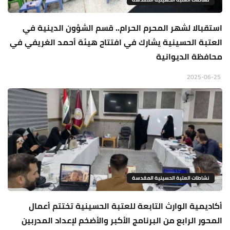
استقبالا لشهر المحرم الحرام.. قسم الشؤون الدينية في
العتبة الحسينية يشارك في افتتاح هيئة أحمد الغريفي في
محافظة الديوانية
2025-06-25
نشاطات العتبة الحسينية المقدسة
أكاديمية الوارث التابعة للعتبة الحسينية تختتم أعمال
المحور الرابع من البرنامج الأكبر والأضخم لإعداد المدربين