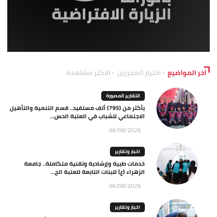
آخر المواضيع
اختيار المحررين
الاكثر مشاهدة
التقارير المصورة
بأكثر من (795) ألف مستفيد.. قسم التنمية والتأهيل
الاجتماعي للشباب في العتبة الحس...
06/08/2026
اخبار وتقارير
خدمات طبية وإرشادية وتقنية متكاملة.. جامعة
الزهراء (ع) للبنات التابعة للعتبة الح...
06/08/2026
اخبار وتقارير