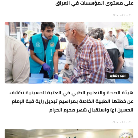
على مستوى المؤسسات في العراق
2025-06-25
اخبار وتقارير
هيئة الصحة والتعليم الطبي في العتبة الحسينية تكشف
عن خطتها الطبية الخاصة بمراسيم تبديل راية قبة الإمام
الحسين (ع) واستقبال شهر محرم الحرام
2025-06-25