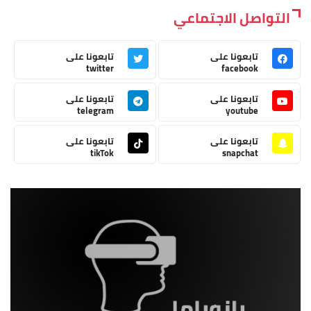
التواصل الاجتماعي
تابعونا على
تابعونا على
twitter
facebook
تابعونا على
تابعونا على
telegram
youtube
تابعونا على
تابعونا على
tikTok
snapchat