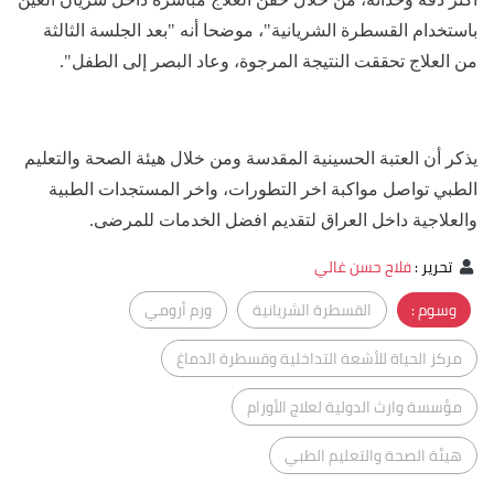
باستخدام القسطرة الشريانية"، موضحا أنه "بعد الجلسة الثالثة
من العلاج تحققت النتيجة المرجوة، وعاد البصر إلى الطفل".
يذكر أن العتبة الحسينية المقدسة ومن خلال هيئة الصحة والتعليم
الطبي تواصل مواكبة اخر التطورات، واخر المستجدات الطبية
والعلاجية داخل العراق لتقديم افضل الخدمات للمرضى.
تحرير
:
فلاح حسن غالي
وسوم :
القسطرة الشريانية
ورم أرومي
مركز الحياة للأشعة التداخلية وقسطرة الدماغ
مؤسسة وارث الدولية لعلاج الأورام
هيئة الصحة والتعليم الطبي