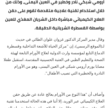
أرومي شبكي نادر وخطير في العين اليمنى، وذلك من
خلال استخدام تقنية علاجية متقدمة تقوم على حقن
العلاج الكيميائي مباشرة داخل الشريان المغذي للعين
بواسطة القسطرة الشريانية الدقيقة.
وقال مدير المركز الدكتور غزوان علوان الطائي في حديث
لـ(الموقع الرسمي)، إن "مركز الحياة للأشعة التداخلية وقسطرة
الدماغ التابع لمؤسسة وارث الدولية لعلاج الأورام التابعة لهيئة
الصحة والتعليم الطبي في العتبة الحسينية المقدسة، استقبل طفلا
مصابا بورم أرومي شبكي في العين اليمنى، وهو من الأورام
النادرة والخطيرة التي تصيب الأطفال".
وأضاف أن "هذا النوع من الأورام يعالج عادة عن طريق حقن
العلاج الكيميائي عبر الوريد، إلا أننا في هذه الحالة استخدمنا تقنية
أكثر دقة وحداثة، من خلال حقن العلاج مباشرة داخل شريان العين