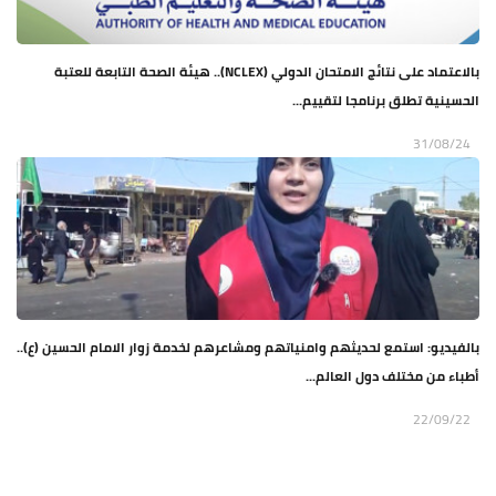
بالاعتماد على نتائج الامتحان الدولي (NCLEX).. هيئة الصحة التابعة للعتبة
الحسينية تطلق برنامجا لتقييم...
31/08/24
بالفيديو: استمع لحديثهم وامنياتهم ومشاعرهم لخدمة زوار الامام الحسين (ع)..
أطباء من مختلف دول العالم...
22/09/22