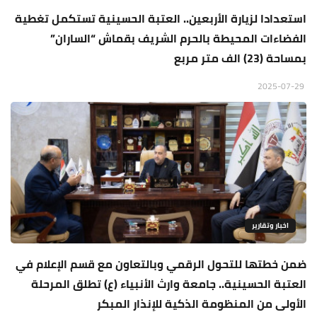
استعدادا لزيارة الأربعين.. العتبة الحسينية تستكمل تغطية
الفضاءات المحيطة بالحرم الشريف بقماش “الساران”
بمساحة (23) الف متر مربع
2025-07-29
اخبار وتقارير
ضمن خطتها للتحول الرقمي وبالتعاون مع قسم الإعلام في
العتبة الحسينية.. جامعة وارث الأنبياء (ع) تطلق المرحلة
الأولى من المنظومة الذكية للإنذار المبكر