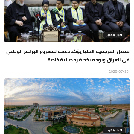
اخبار وتقارير
ممثل المرجعية العليا يؤكد دعمه لمشروع البراعم الوطني
في العراق ويوجه بخطة رمضانية خاصة
2025-07-28
اخبار وتقارير