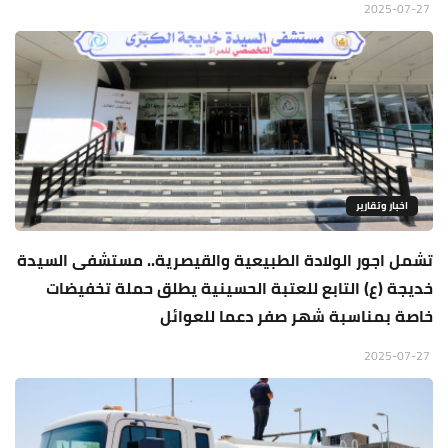
2025-07-27
اخبار وتقارير
تشمل اجور الولادة الطبيعية والقيصرية.. مستشفى السيدة
خديجة (ع) التابع للعتبة الحسينية يطلق حملة تخفيضات
خاصة بمناسبة شهر صفر دعما للعوائل
2025-07-27