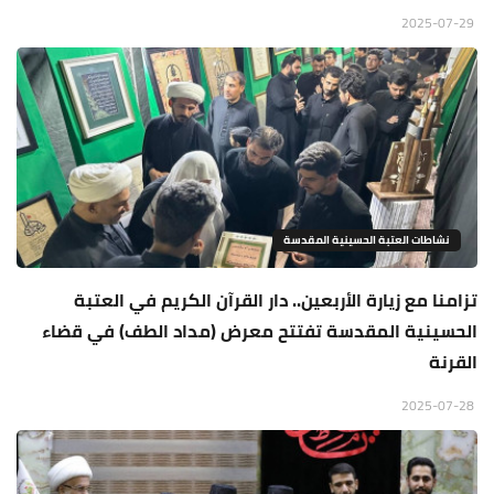
2025-07-29
نشاطات العتبة الحسينية المقدسة
تزامنا مع زيارة الأربعين.. دار القرآن الكريم في العتبة
الحسينية المقدسة تفتتح معرض (مداد الطف) في قضاء
القرنة
2025-07-28