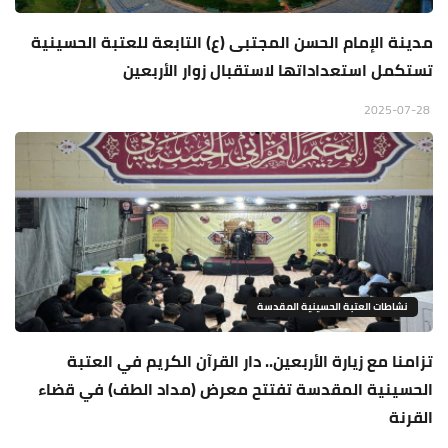
مدينة الإمام الحسن المجتبى (ع) التابعة للعتبة الحسينية
تستكمل استعداداتها لاستقبال زوار الأربعين
2025-07-28
نشاطات العتبة الحسينية المقدسة
تزامنا مع زيارة الأربعين.. دار القرآن الكريم في العتبة
الحسينية المقدسة تفتتح معرض (مداد الطف) في قضاء
القرنة