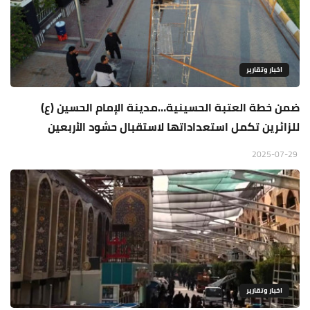
اخبار وتقارير
ضمن خطة العتبة الحسينية…مدينة الإمام الحسين (ع)
للزائرين تكمل استعداداتها لاستقبال حشود الأربعين
2025-07-29
اخبار وتقارير