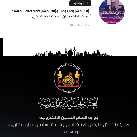
اخبار وتقارير
بـ(18) مشروعاً نوعياً و(80) مشاركة فاعلة… معهد
أديبات الطف يعلن حصيلة خدماته في...
08/08/2026
بوابة الامام الحسين الالكترونية
هنا يتم نشر كل ما يخص العتبة الحسينية المقدسة من اخبار ومشاريع و
توجيهات ......