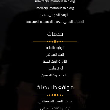
maktab@imamhussain.org
media@imamhussain.org
الرقم المجاني
174
الحساب المالي للعتبة الحسينية المقدسة
خدمات
الزيارة بالانابة
البث المباشر
الزيارة الافتراضية
أوراد وأذكار
اذاعة صوت الحسين
مواقع ذات صلة
موقع السيد السيستاني
ديوان الوقف الشيعي