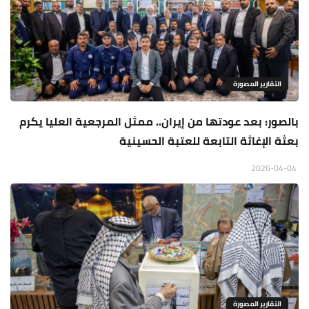
التقارير المصورة
بالصور: بعد عودتها من إيران.. ممثل المرجعية العليا يكرم
بعثة الإغاثة التابعة للعتبة الحسينية
2026-04-04
التقارير المصورة