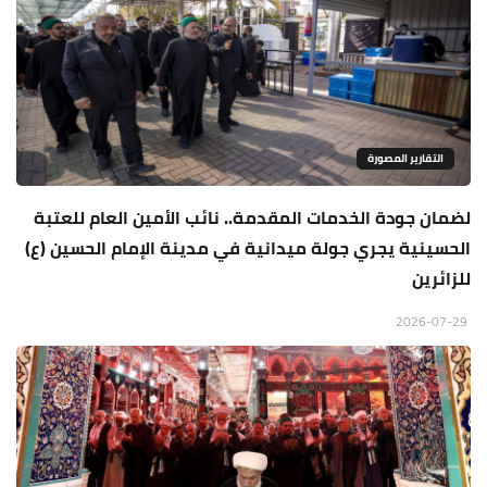
التقارير المصورة
لضمان جودة الخدمات المقدمة.. نائب الأمين العام للعتبة
الحسينية يجري جولة ميدانية في مدينة الإمام الحسين (ع)
للزائرين
2026-07-29