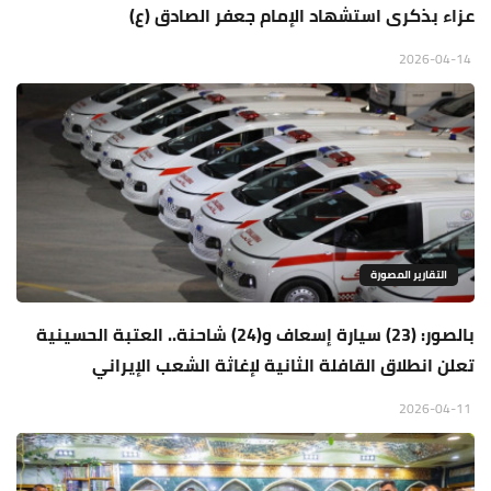
عزاء بذكرى استشهاد الإمام جعفر الصادق (ع)
2026-04-14
التقارير المصورة
بالصور: (23) سيارة إسعاف و(24) شاحنة.. العتبة الحسينية
تعلن انطلاق القافلة الثانية لإغاثة الشعب الإيراني
2026-04-11