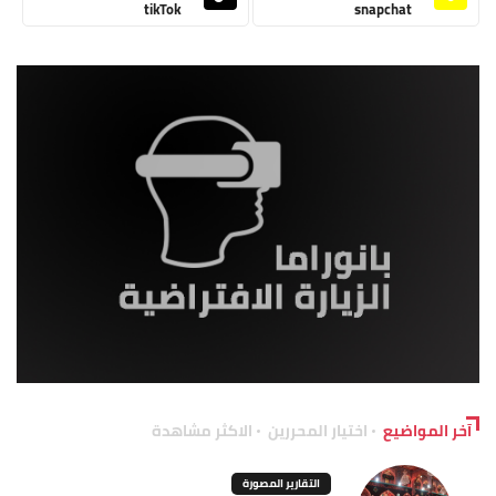
tikTok
snapchat
آخر المواضيع
اختيار المحررين
الاكثر مشاهدة
التقارير المصورة