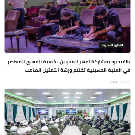
التقارير المصورة
بالفيديو: بمشاركة أمهر المدربين.. شعبة المسرح المعاصر
في العتبة الحسينية تختتم ورشة التمثيل الصامت
2026-06-11