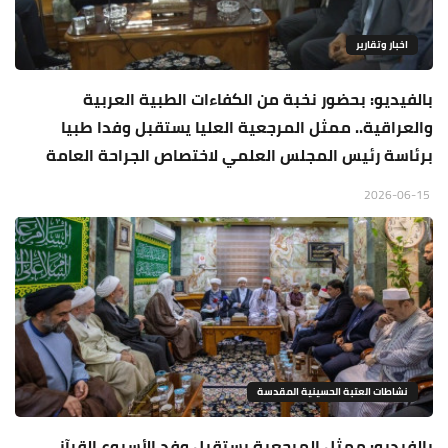
اخبار وتقارير
بالفيديو: بحضور نخبة من الكفاءات الطبية العربية
والعراقية.. ممثل المرجعية العليا يستقبل وفدا طبيا
برئاسة رئيس المجلس العلمي لاختصاص الجراحة العامة
2026-06-15
نشاطات العتبة الحسينية المقدسة
بالفيديو: ممثل المرجعية يستقبل وفد الأسبوع القرآني