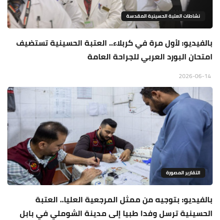
نشاطات العتبة الحسينية المقدسة
بالفيديو: لأول مرة في كربلاء.. العتبة الحسينية تستضيف
امتحان البورد العربي للجراحة العامة
2026-06-14
التقارير المصورة
بالفيديو: بتوجيه من ممثل المرجعية العليا.. العتبة
الحسينية ترسل وفدا طبيا إلى مدينة الشوملي في بابل