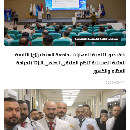
نشاطات العتبة الحسينية المقدسة
بالفيديو: لتنمية المهارات.. جامعة السبطين(ع) التابعة
للعتبة الحسينية تنظم الملتقى العلمي الـ(12) لجراحة
العظام والكسور
2026-06-14