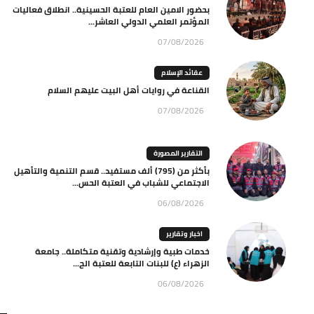
بحضور الامين العام للعتبة الحسينية.. انطلاق فعاليات
المؤتمر العلمي الدولي العاشر...
07/08/2026
عقائد الإسلام
القناعة في روايات أهل البيت عليهم السلام
07/08/2026
التقارير المصورة
بأكثر من (795) ألف مستفيد.. قسم التنمية والتأهيل
الاجتماعي للشباب في العتبة الحس...
06/08/2026
اخبار وتقارير
خدمات طبية وإرشادية وتقنية متكاملة.. جامعة
الزهراء (ع) للبنات التابعة للعتبة الح...
06/08/2026