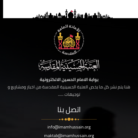
بوابة الامام الحسين الالكترونية
هنا يتم نشر كل ما يخص العتبة الحسينية المقدسة من اخبار ومشاريع و
توجيهات ......
اتصل بنا
info@imamhussain.org
maktab@imamhussain.org