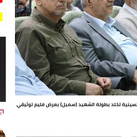
 الحسينية تخلد بطولة الشهيد (سمبل) بعرض فليم توثيقي
آ