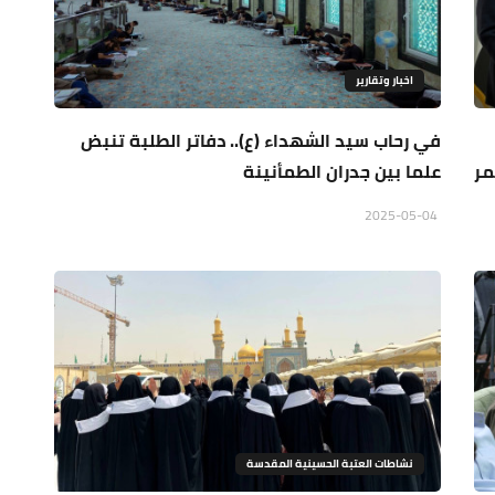
اخبار وتقارير
في رحاب سيد الشهداء (ع).. دفاتر الطلبة تنبض
مر
علما بين جدران الطمأنينة
2025-05-04
نشاطات العتبة الحسينية المقدسة