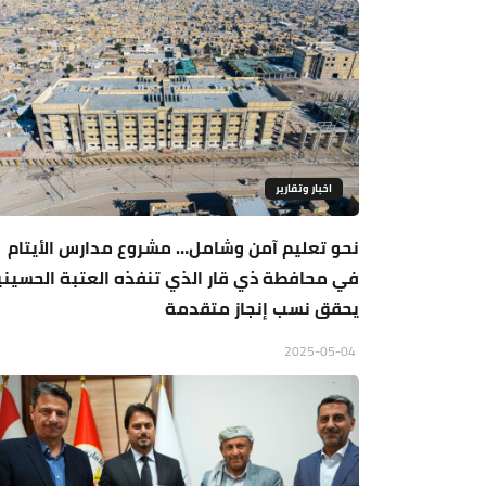
اخبار وتقارير
نحو تعليم آمن وشامل… مشروع مدارس الأيتام
في محافطة ذي قار الذي تنفذه العتبة الحسيني
يحقق نسب إنجاز متقدمة
2025-05-04