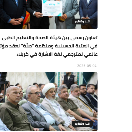
اخبار وتقارير
تعاون رسمي بين هيئة الصحة والتعليم الطبي
في العتبة الحسينية ومنظمة “صِلَة” لعقد مؤت
عالمي لمترجمي لغة الاشارة في كربلاء
2025-05-04
اخبار وتقارير