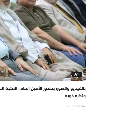
اخبار
بالفيديو والصور: بحضور الأمين العام.. العتبة
وتكرم ذويه
2025-05-04