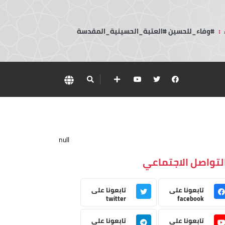
:
#وفاء_للحسين #العتبة_الحسينية_المقدسة
null
لتواصل الاجتماعي
تابعونا على
تابعونا على
twitter
facebook
تابعونا على
تابعونا على