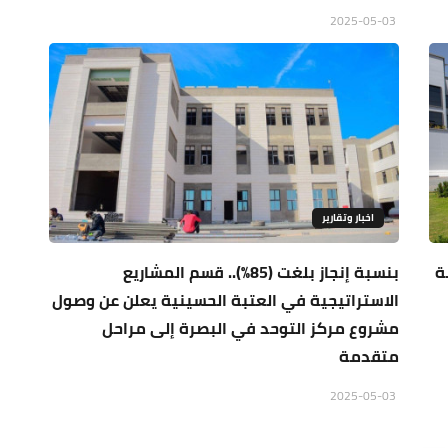
2025-05-03
اخبار وتقارير
ة
بنسبة إنجاز بلغت (85٪؜).. قسم المشاريع
الاستراتيجية في العتبة الحسينية يعلن عن وصول
مشروع مركز التوحد في البصرة إلى مراحل
متقدمة
2025-05-03