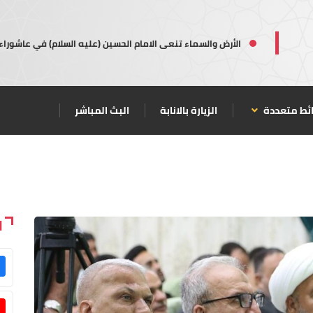
الأرض والسماء تنعى الامام الحسين (عليه السلام) في عاشوراء
ئط متعددة
الزيارة بالانابة
البث المباشر
ا