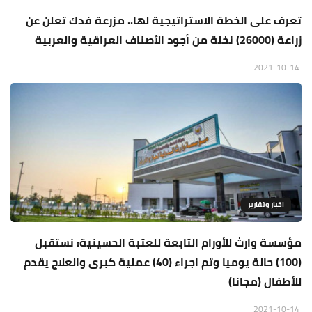
تعرف على الخطة الاستراتيجية لها.. مزرعة فدك تعلن عن
زراعة (26000) نخلة من أجود الأصناف العراقية والعربية
2021-10-14
اخبار وتقارير
مؤسسة وارث للأورام التابعة للعتبة الحسينية: نستقبل
(100) حالة يوميا وتم اجراء (40) عملية كبرى والعلاج يقدم
للأطفال (مجانا)
2021-10-14