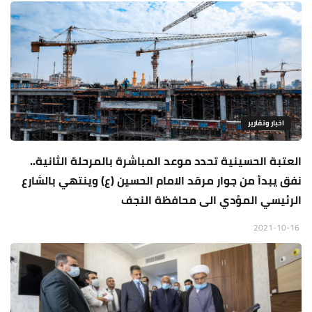
اخبار وتقارير
العتبة الحسينية تحدد موعد المباشرة بالمرحلة الثانية..
نفق يبدأ من جوار مرقد الامام الحسين (ع) وينتهي بالشارع
الرئيسي المؤدي الى محافظة النجف
2021-10-16