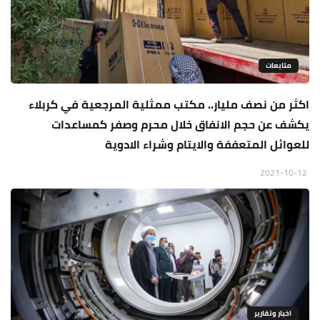
متابعات
اكثر من نصف مليار.. مكتب ممثلية المرجعية في كربلاء
يكشف عن حجم الانفاق خلال محرم وصفر كمساعدات
للعوائل المتعففة والايتام وشراء الادوية
2021-10-12
اخبار وتقارير