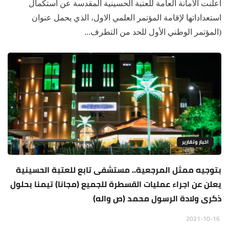
أعلنت الأمانة العامة للعتبة الحسينية المقدسة عن استكمال
استعداداتها لإقامة المؤتمر العلمي الاول، الذي يحمل عنوان
(المؤتمر الوطني الأول للحد من التطرف...
اخبار وتقارير
بتوجيه ممثل المرجعية.. مستشفى تابع للعتبة الحسينية
يعلن عن اجراء عمليات القسطرة للجميع (مجانا) تيمنا بحلول
ذكرى ولادة الرسول محمد (ص واله)
2021-10-16