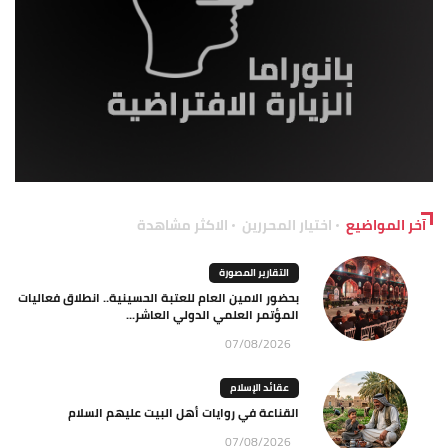
آخر المواضيع
اختيار المحررين
الاكثر مشاهدة
التقارير المصورة
بحضور الامين العام للعتبة الحسينية.. انطلاق فعاليات
المؤتمر العلمي الدولي العاشر...
07/08/2026
عقائد الإسلام
القناعة في روايات أهل البيت عليهم السلام
07/08/2026