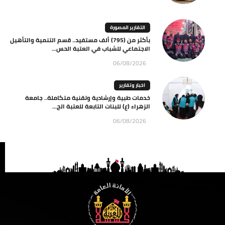
التقارير المصورة
بأكثر من (795) ألف مستفيد.. قسم التنمية والتأهيل
الاجتماعي للشباب في العتبة الحس...
06/08/2026
اخبار وتقارير
خدمات طبية وإرشادية وتقنية متكاملة.. جامعة
الزهراء (ع) للبنات التابعة للعتبة الح...
06/08/2026