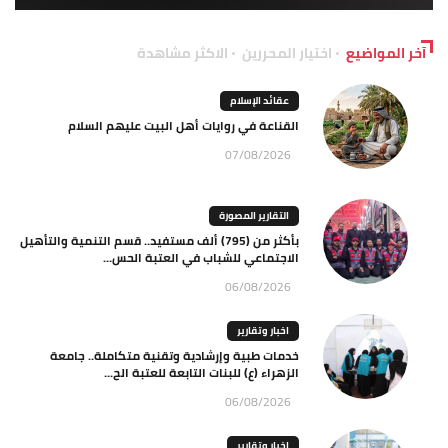
آخر المواضيع
اختيار المحررين
الاكثر مشاهدة
عقائد الإسلام
القناعة في روايات أهل البيت عليهم السلام
07/08/2026
التقارير المصورة
بأكثر من (795) ألف مستفيد.. قسم التنمية والتأهيل
الاجتماعي للشباب في العتبة الحس...
06/08/2026
اخبار وتقارير
خدمات طبية وإرشادية وتقنية متكاملة.. جامعة
الزهراء (ع) للبنات التابعة للعتبة الح...
06/08/2026
اخبار وتقارير