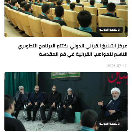
الأنشطة الدولية
مركز التبليغ القرآني الدولي يختتم البرنامج التطويري
التاسع للمواهب القرآنية في قم المقدسة
2026-07-17
الأنشطة الدولية