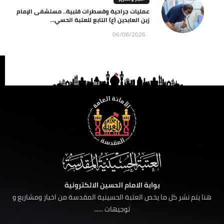
عمليات جراحية وقسطرات قلبية.. مستشفى الإمام
زين العابدين (ع) التابع للعتبة الحسي...
06/08/2026
بوابة الامام الحسين الالكترونية
هنا يتم نشر كل ما يخص العتبة الحسينية المقدسة من اخبار ومشاريع و
توجيهات ......