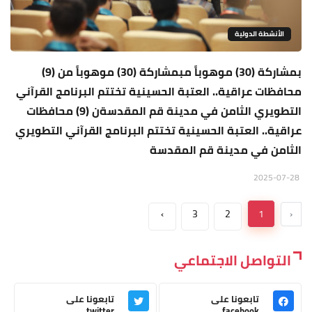
الأنشطة الدولية
بمشاركة (30) موهوباً مبمشاركة (30) موهوباً من (9)
محافظات عراقية.. العتبة الحسينية تختتم البرنامج القرآني
التطويري الثامن في مدينة قم المقدسةن (9) محافظات
عراقية.. العتبة الحسينية تختتم البرنامج القرآني التطويري
الثامن في مدينة قم المقدسة
2025-07-28
›
3
2
1
‹
التواصل الاجتماعي
تابعونا على
تابعونا على
twitter
facebook