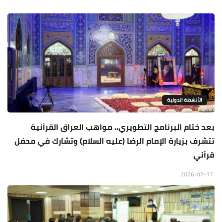
الأنشطة الدولية
بعد ختام البرنامج التطويري.. مواهب العراق القرآنية
تتشرف بزيارة الإمام الرضا (عليه السلام) وتشارك في محفل
قرآني
2026-07-17