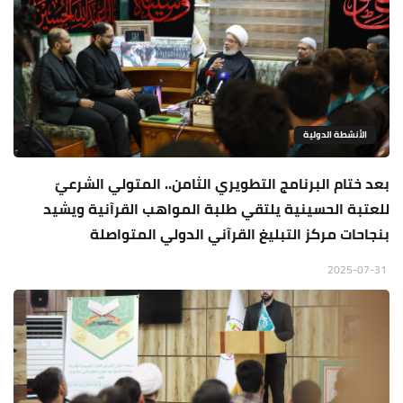
الأنشطة الدولية
بعد ختام البرنامج التطويري الثامن.. المتولي الشرعيّ
للعتبة الحسينية يلتقي طلبة المواهب القرآنية ويشيد
بنجاحات مركز التبليغ القرآني الدولي المتواصلة
2025-07-31